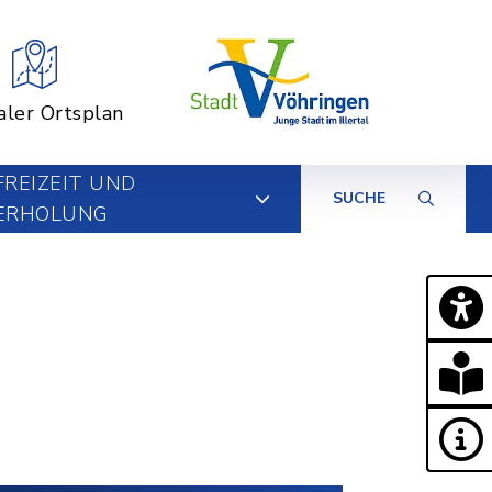
aler Ortsplan
FREIZEIT UND
SUCHE
ERHOLUNG