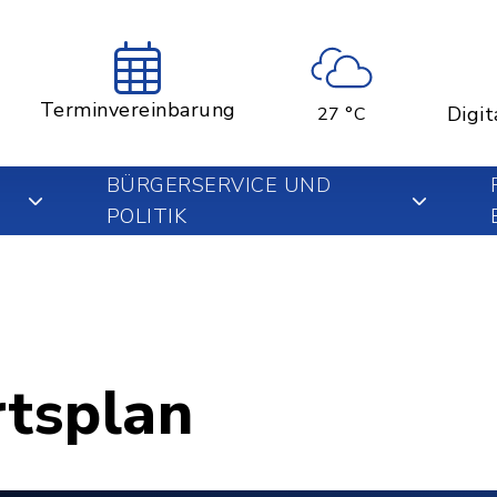
Terminvereinbarung
Digit
27 °C
BÜRGERSERVICE UND
POLITIK
rtsplan