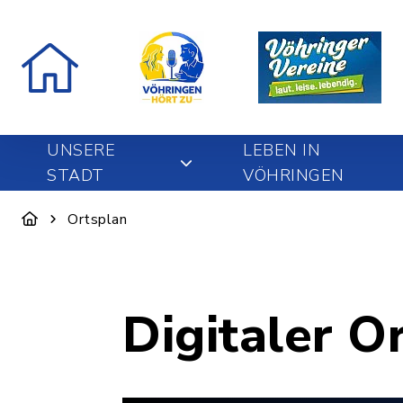
UNSERE
LEBEN IN
STADT
VÖHRINGEN
Ortsplan
Digitaler O