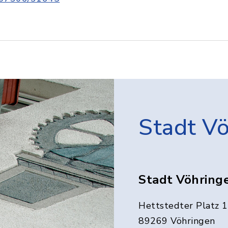
Stadt V
Stadt Vöhring
Hettstedter Platz 1
89269 Vöhringen