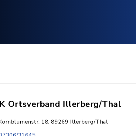
K Ortsverband Illerberg/Thal
Kornblumenstr. 18, 89269 Illerberg/Thal
07306/31645