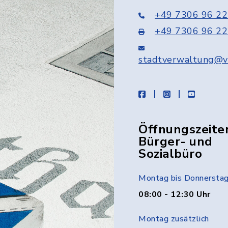
+49 7306 96 22
+49 7306 96 22
stadtverwaltung@v
facebook
instagram
youtube
Öffnungszeite
Bürger- und
Sozialbüro
Montag bis Donnersta
08:00 - 12:30 Uhr
Montag zusätzlich