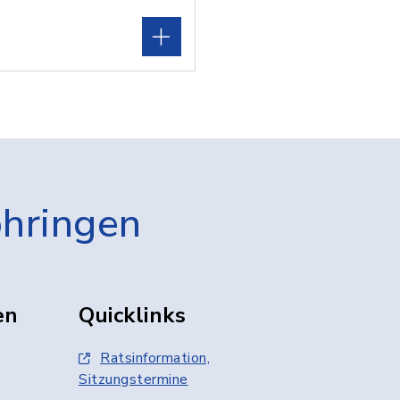
öhringen
en
Quicklinks
Ratsinformation,
Sitzungstermine