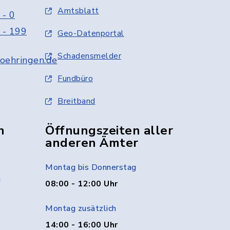
Amtsblatt
 - 0
 - 199
Geo-Datenportal
Schadensmelder
oehringen.de
Fundbüro
Breitband
n
Öffnungszeiten aller
anderen Ämter
Montag bis Donnerstag
g
08:00 - 12:00 Uhr
Montag zusätzlich
14:00 - 16:00 Uhr