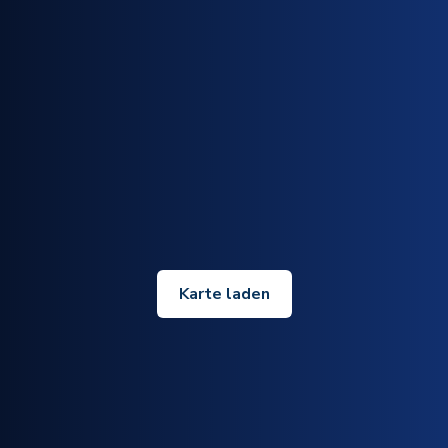
Karte laden