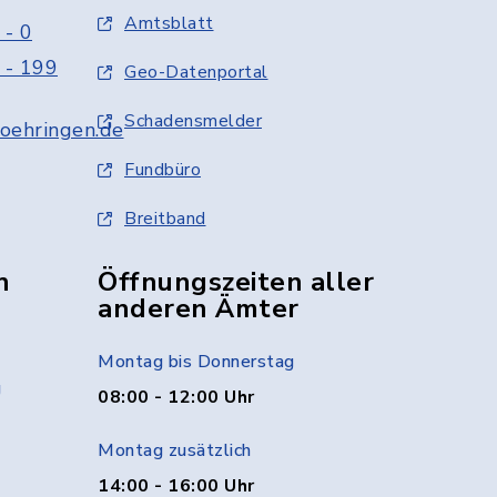
Amtsblatt
 - 0
 - 199
Geo-Datenportal
Schadensmelder
oehringen.de
Fundbüro
Breitband
n
Öffnungszeiten aller
anderen Ämter
Montag bis Donnerstag
g
08:00 - 12:00 Uhr
Montag zusätzlich
14:00 - 16:00 Uhr