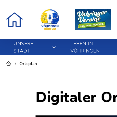
UNSERE
LEBEN IN
STADT
VÖHRINGEN
Ortsplan
Digitaler O