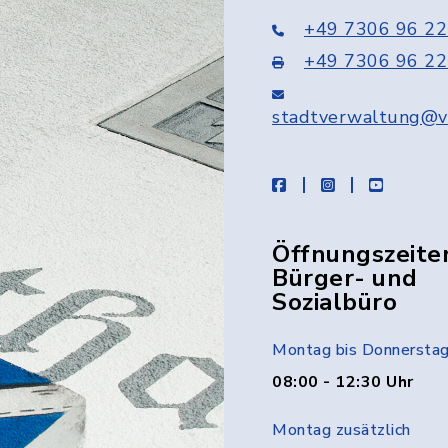
+49 7306 96 22
+49 7306 96 22
stadtverwaltung@v
facebook
instagram
youtube
Öffnungszeite
Bürger- und
Sozialbüro
Montag bis Donnersta
08:00 - 12:30 Uhr
Montag zusätzlich