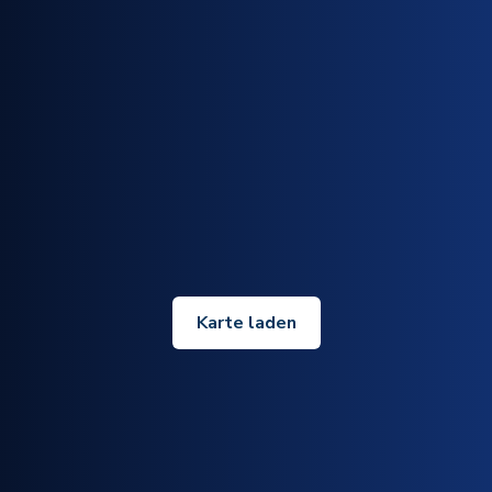
Karte laden