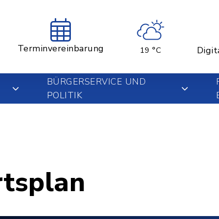
Terminvereinbarung
Digit
19 °C
BÜRGERSERVICE UND
POLITIK
rtsplan