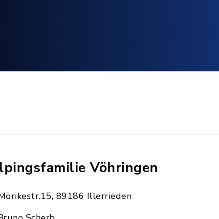
lpingsfamilie Vöhringen
Mörikestr.15, 89186 Illerrieden
Bruno Scherb