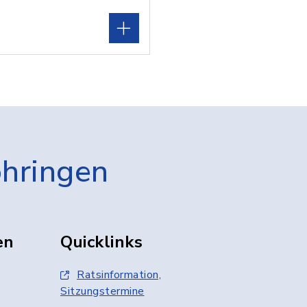
öhringen
en
Quicklinks
Ratsinformation,
Sitzungstermine