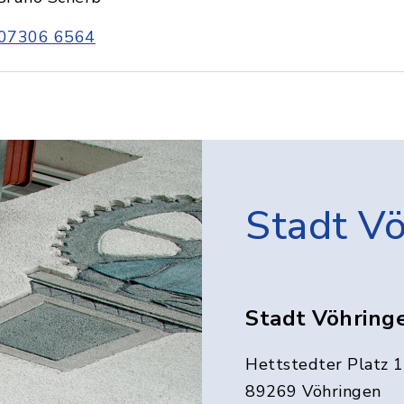
07306 6564
Stadt V
Stadt Vöhring
Hettstedter Platz 1
89269 Vöhringen