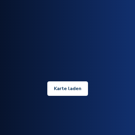
Karte laden