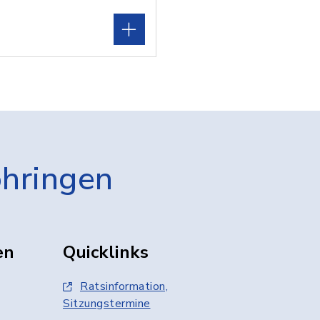
öhringen
en
Quicklinks
Ratsinformation,
Sitzungstermine