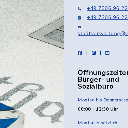
+49 7306 96 22
+49 7306 96 22
stadtverwaltung@v
facebook
instagram
youtube
Öffnungszeite
Bürger- und
Sozialbüro
Montag bis Donnersta
08:00 - 12:30 Uhr
Montag zusätzlich