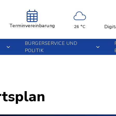
Terminvereinbarung
Digit
26 °C
BÜRGERSERVICE UND
POLITIK
rtsplan