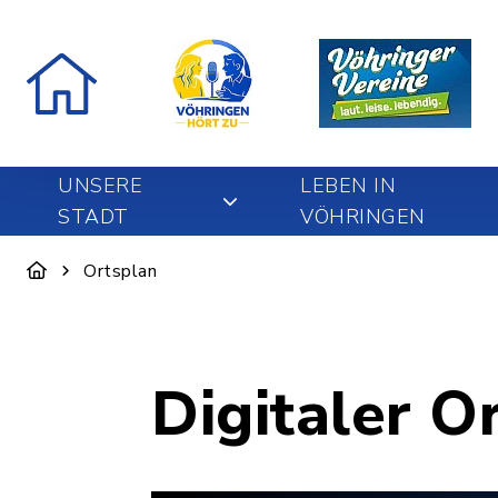
UNSERE
LEBEN IN
STADT
VÖHRINGEN
Ortsplan
Digitaler O