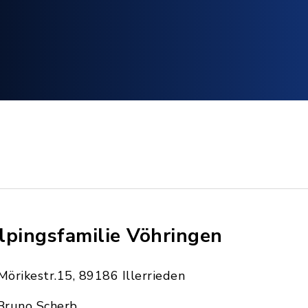
lpingsfamilie Vöhringen
Mörikestr.15, 89186 Illerrieden
Bruno Scherb