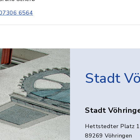
07306 6564
Stadt V
Stadt Vöhring
Hettstedter Platz 1
89269 Vöhringen