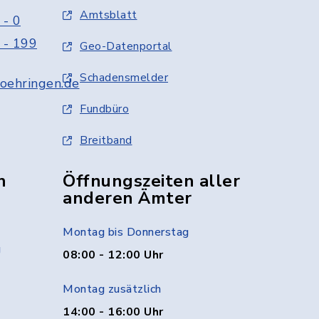
Amtsblatt
 - 0
 - 199
Geo-Datenportal
Schadensmelder
oehringen.de
Fundbüro
Breitband
n
Öffnungszeiten aller
anderen Ämter
Montag bis Donnerstag
g
08:00 - 12:00 Uhr
Montag zusätzlich
14:00 - 16:00 Uhr