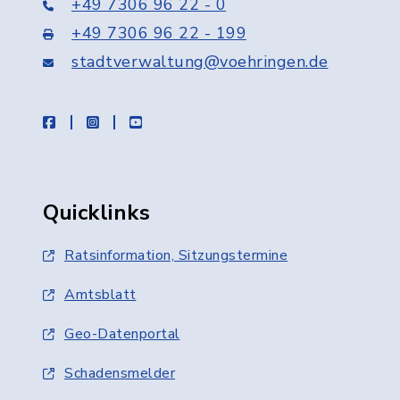
+49 7306 96 22 - 0
+49 7306 96 22 - 199
stadtverwaltung@voehringen.de
facebook
instagram
youtube
Quicklinks
Ratsinformation, Sitzungstermine
Amtsblatt
Geo-Datenportal
Schadensmelder