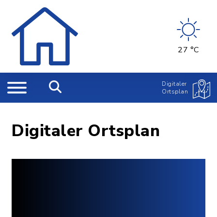
27 °C
Digitaler
Ortsplan
Digitaler Ortsplan