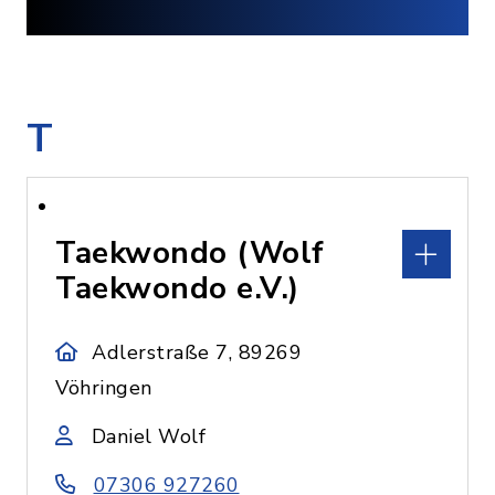
T
Taekwondo (Wolf
Taekwondo e.V.)
Adlerstraße 7, 89269
Vöhringen
Daniel Wolf
07306 927260