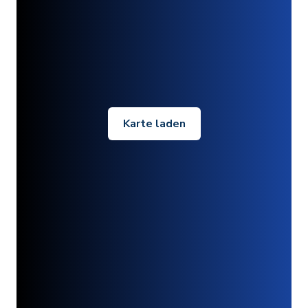
Karte laden