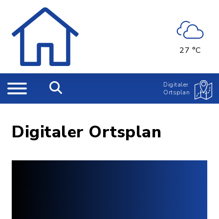
27 °C
Digitaler
Ortsplan
Digitaler Ortsplan