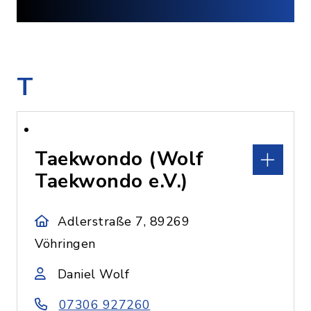
T
Taekwondo (Wolf
Taekwondo e.V.)
Adlerstraße 7, 89269
Vöhringen
Daniel Wolf
07306 927260