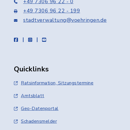
+49 7306 96 22 - 0
+49 7306 96 22 - 199
stadtverwaltung@voehringen.de
facebook
instagram
youtube
Quicklinks
Ratsinformation, Sitzungstermine
Amtsblatt
Geo-Datenportal
Schadensmelder