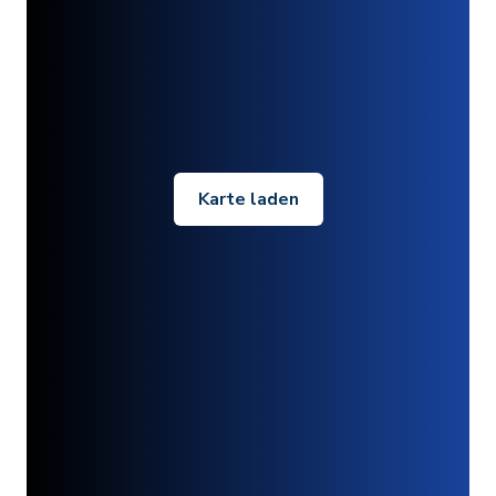
Karte laden