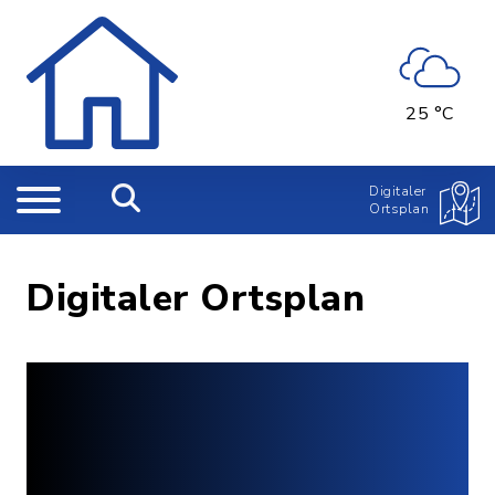
25 °C
Digitaler
Ortsplan
Digitaler Ortsplan