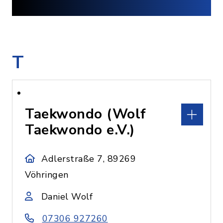
T
Taekwondo (Wolf
Taekwondo e.V.)
Adlerstraße 7, 89269
Vöhringen
Daniel Wolf
07306 927260