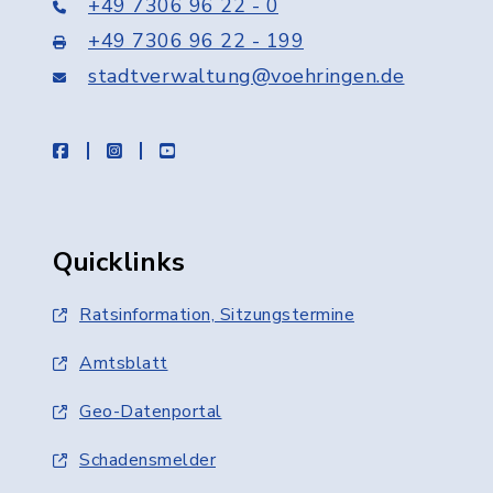
+49 7306 96 22 - 0
+49 7306 96 22 - 199
stadtverwaltung@voehringen.de
facebook
instagram
youtube
Quicklinks
Ratsinformation, Sitzungstermine
Amtsblatt
Geo-Datenportal
Schadensmelder