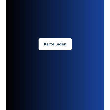
Karte laden