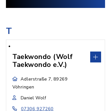
T
Taekwondo (Wolf
Taekwondo e.V.)
Adlerstraße 7, 89269
Vöhringen
Daniel Wolf
07306 927260