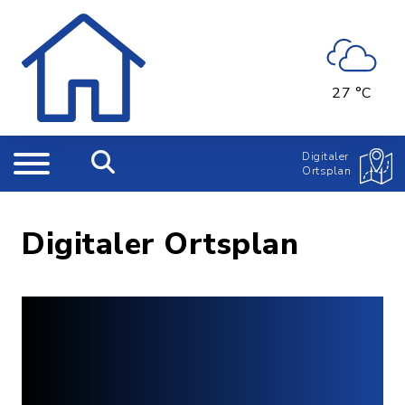
27 °C
Digitaler
Ortsplan
Digitaler Ortsplan