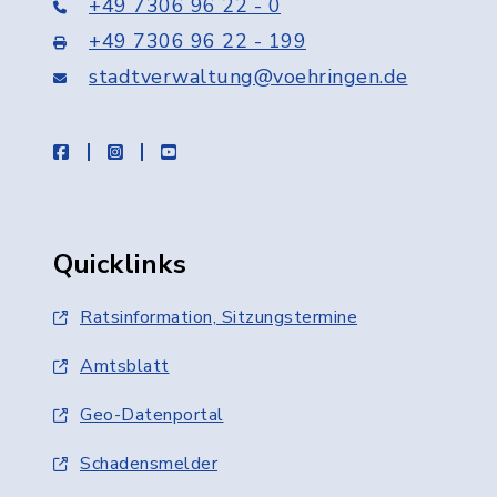
+49 7306 96 22 - 0
+49 7306 96 22 - 199
stadtverwaltung@voehringen.de
facebook
instagram
youtube
Quicklinks
Ratsinformation, Sitzungstermine
Amtsblatt
Geo-Datenportal
Schadensmelder