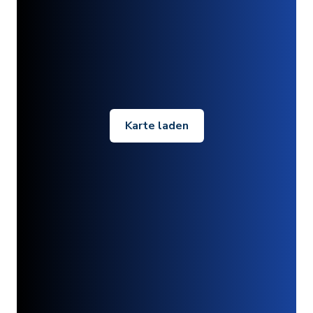
Karte laden