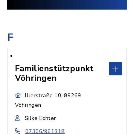
F
Familienstützpunkt
Vöhringen
Illerstraße 10, 89269
Vöhringen
Silke Echter
07306/961318