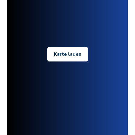
Karte laden