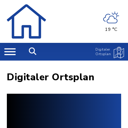
19 °C
Digitaler
Ortsplan
Digitaler Ortsplan