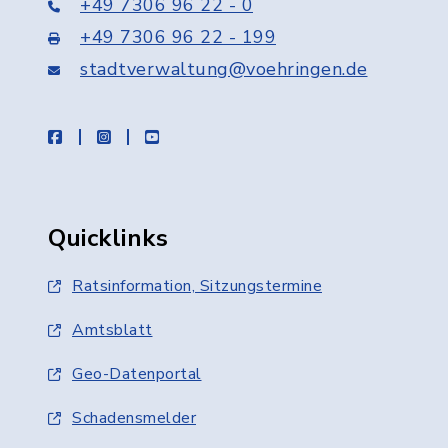
+49 7306 96 22 - 0
+49 7306 96 22 - 199
stadtverwaltung@voehringen.de
facebook
instagram
youtube
Quicklinks
Ratsinformation, Sitzungstermine
Amtsblatt
Geo-Datenportal
Schadensmelder