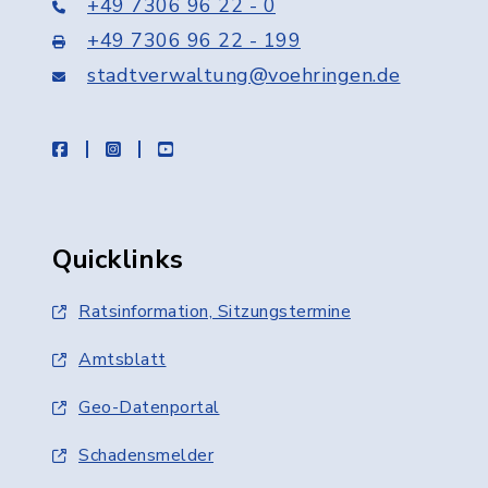
+49 7306 96 22 - 0
+49 7306 96 22 - 199
stadtverwaltung@voehringen.de
facebook
instagram
youtube
Quicklinks
Ratsinformation, Sitzungstermine
Amtsblatt
Geo-Datenportal
Schadensmelder