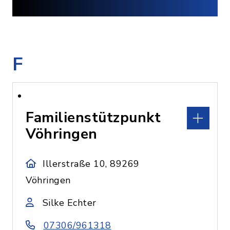
F
Familienstützpunkt
Vöhringen
Illerstraße 10, 89269
Vöhringen
Silke Echter
07306/961318