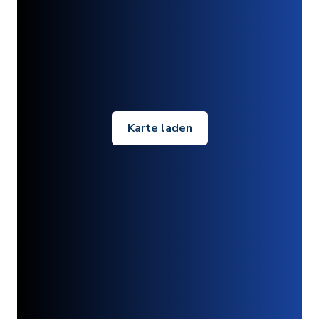
Karte laden