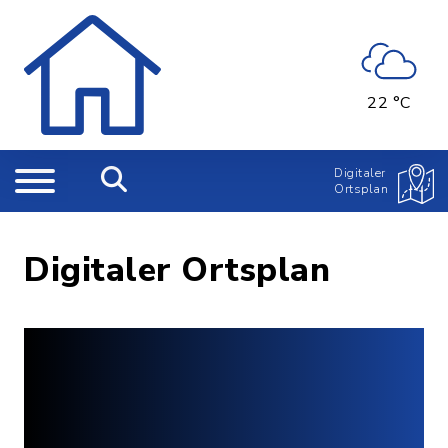
22 °C
Digitaler
Ortsplan
Digitaler Ortsplan