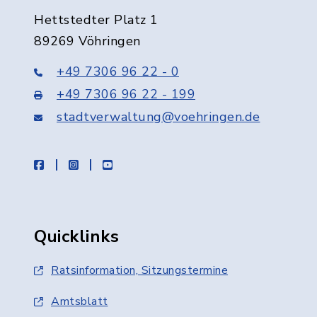
Hettstedter Platz 1
89269 Vöhringen
+49 7306 96 22 - 0
+49 7306 96 22 - 199
stadtverwaltung@voehringen.de
facebook
instagram
youtube
Quicklinks
Ratsinformation, Sitzungstermine
Amtsblatt