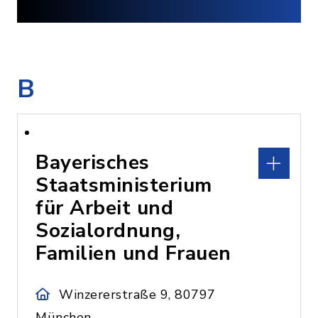
B
Bayerisches
Staatsministerium
für Arbeit und
Sozialordnung,
Familien und Frauen
Winzererstraße 9, 80797
München