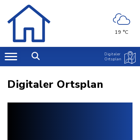
19 °C
Digitaler
Ortsplan
Digitaler Ortsplan