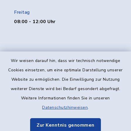
Freitag
08:00 - 12:00 Uhr
Wir weisen darauf hin, dass wir technisch notwendige
Kontakt
Cookies einsetzen, um eine optimale Darstellung unserer
Website zu ermöglichen. Die Einwilligung zur Nutzung
Barrierefreiheit
weiterer Dienste wird bei Bedarf gesondert abgefragt.
Weitere Informationen finden Sie in unseren
Datenschutz
Datenschutzhinweisen
.
Impressum
Zur Kenntnis genommen
Elektronische Kommunikation