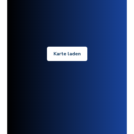
Karte laden