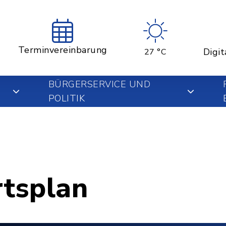
Terminvereinbarung
Digit
27 °C
BÜRGERSERVICE UND
POLITIK
rtsplan