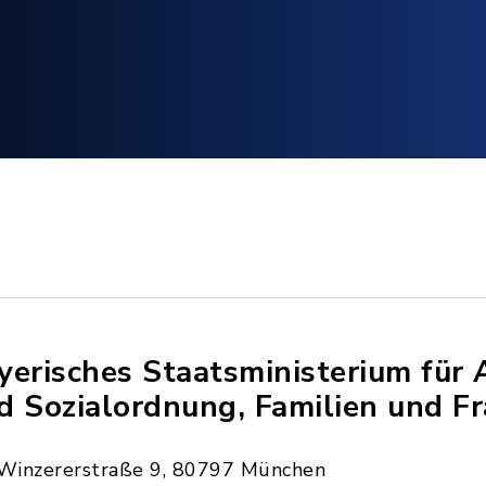
yerisches Staatsministerium für 
d Sozialordnung, Familien und F
Winzererstraße 9, 80797 München