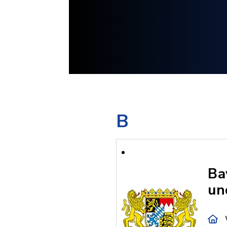
B
Ba
un