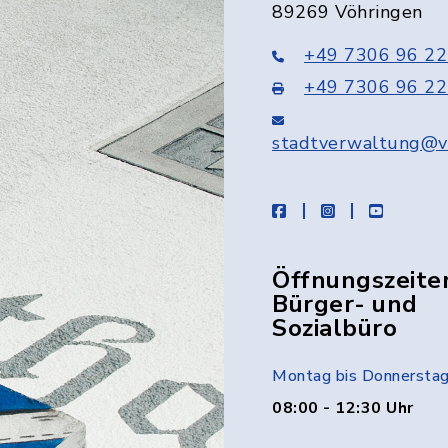
89269 Vöhringen
+49 7306 96 22
+49 7306 96 22
stadtverwaltung@v
facebook
instagram
youtube
Öffnungszeite
Bürger- und
Sozialbüro
Montag bis Donnersta
08:00 - 12:30 Uhr