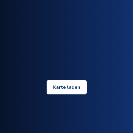
Karte laden