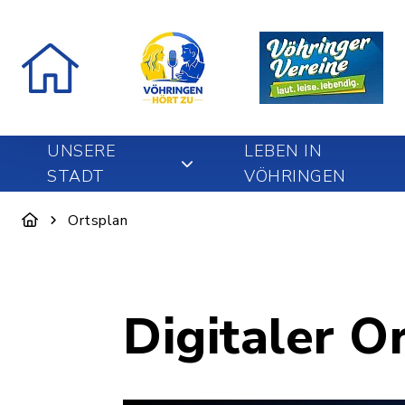
UNSERE
LEBEN IN
STADT
VÖHRINGEN
Ortsplan
Digitaler O