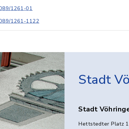
089/1261-01
089/1261-1122
Stadt V
Stadt Vöhring
Hettstedter Platz 1