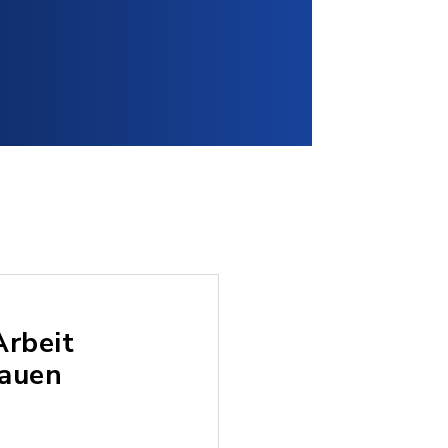
Arbeit
rauen