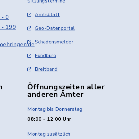
Sitzungstermine
Amtsblatt
 - 0
 - 199
Geo-Datenportal
Schadensmelder
oehringen.de
Fundbüro
Breitband
n
Öffnungszeiten aller
anderen Ämter
Montag bis Donnerstag
g
08:00 - 12:00 Uhr
Montag zusätzlich