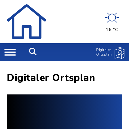
16 °C
Digitaler
Ortsplan
Digitaler Ortsplan