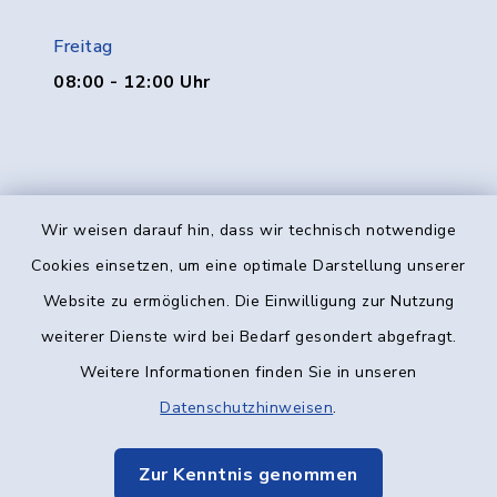
Freitag
08:00 - 12:00 Uhr
Wir weisen darauf hin, dass wir technisch notwendige
Kontakt
Cookies einsetzen, um eine optimale Darstellung unserer
Website zu ermöglichen. Die Einwilligung zur Nutzung
Barrierefreiheit
weiterer Dienste wird bei Bedarf gesondert abgefragt.
Weitere Informationen finden Sie in unseren
Datenschutz
Datenschutzhinweisen
.
Impressum
Zur Kenntnis genommen
Elektronische Kommunikation