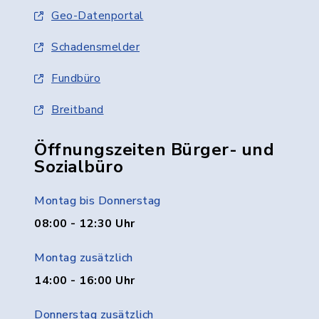
Geo-Datenportal
Schadensmelder
Fundbüro
Breitband
Öffnungszeiten Bürger- und
Sozialbüro
Montag bis Donnerstag
08:00 - 12:30 Uhr
Montag zusätzlich
14:00 - 16:00 Uhr
Donnerstag zusätzlich