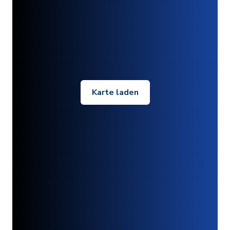
Karte laden