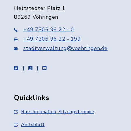
Hettstedter Platz 1
89269 Vöhringen
+49 7306 96 22 - 0
+49 7306 96 22 - 199
stadtverwaltung@voehringen.de
facebook
instagram
youtube
Quicklinks
Ratsinformation, Sitzungstermine
Amtsblatt