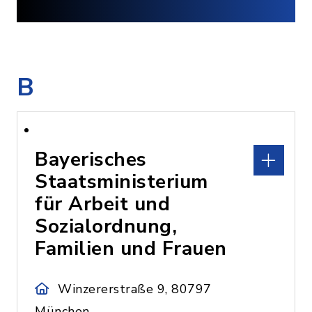
B
Bayerisches
Staatsministerium
für Arbeit und
Sozialordnung,
Familien und Frauen
Winzererstraße 9, 80797
München