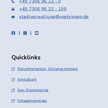
+49 7306 96 22 - 0
+49 7306 96 22 - 199
stadtverwaltung@voehringen.de
facebook
instagram
youtube
Quicklinks
Ratsinformation, Sitzungstermine
Amtsblatt
Geo-Datenportal
Schadensmelder