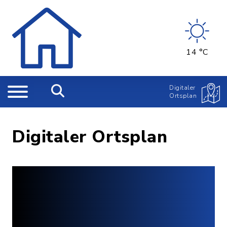
14 °C
Digitaler
Ortsplan
Digitaler Ortsplan