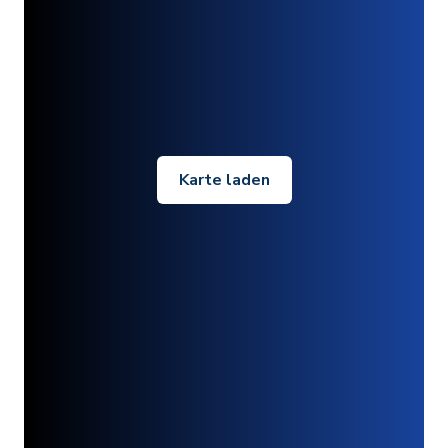
Karte laden