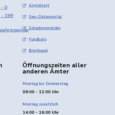
Amtsblatt
 - 0
 - 199
Geo-Datenportal
Schadensmelder
oehringen.de
Fundbüro
Breitband
n
Öffnungszeiten aller
anderen Ämter
Montag bis Donnerstag
g
08:00 - 12:00 Uhr
Montag zusätzlich
14:00 - 16:00 Uhr