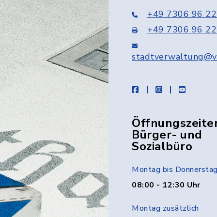
+49 7306 96 22
+49 7306 96 22
stadtverwaltung@v
facebook
instagram
youtube
Öffnungszeite
Bürger- und
Sozialbüro
Montag bis Donnersta
08:00 - 12:30 Uhr
Montag zusätzlich