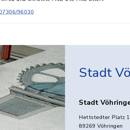
07306/96030
Stadt V
Stadt Vöhring
Hettstedter Platz 1
89269 Vöhringen