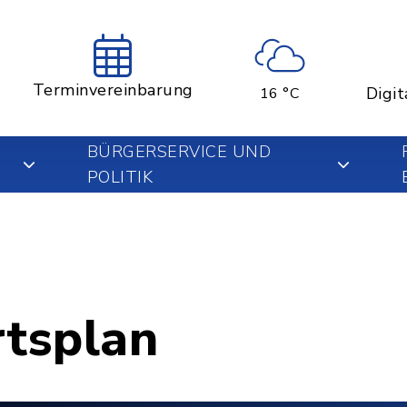
Terminvereinbarung
Digit
16 °C
BÜRGERSERVICE UND
POLITIK
rtsplan