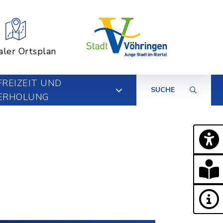
aler Ortsplan
FREIZEIT UND
SUCHE
ERHOLUNG