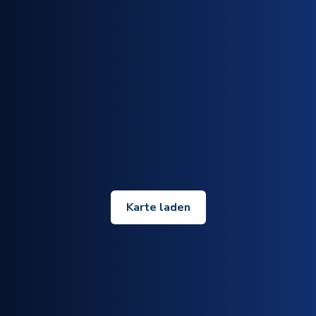
Karte laden