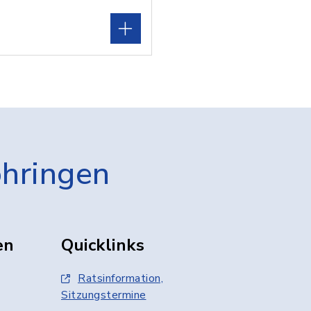
öhringen
en
Quicklinks
Ratsinformation,
Sitzungstermine