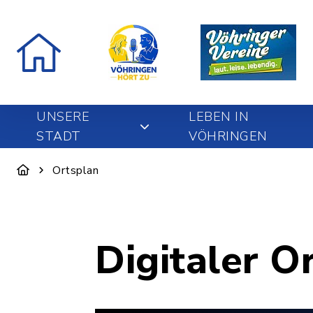
UNSERE
LEBEN IN
STADT
VÖHRINGEN
Ortsplan
Digitaler O