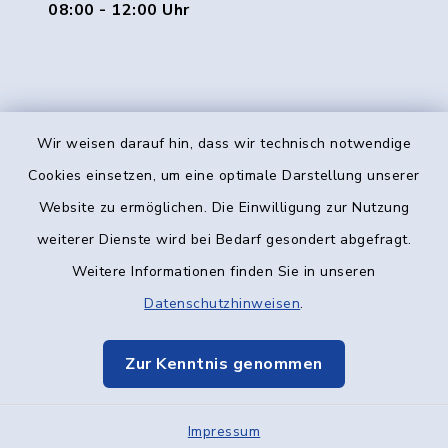
08:00 - 12:00 Uhr
Wir weisen darauf hin, dass wir technisch notwendige
Kontakt
Cookies einsetzen, um eine optimale Darstellung unserer
Website zu ermöglichen. Die Einwilligung zur Nutzung
Barrierefreiheit
weiterer Dienste wird bei Bedarf gesondert abgefragt.
Weitere Informationen finden Sie in unseren
Datenschutz
Datenschutzhinweisen
.
Impressum
Zur Kenntnis genommen
Elektronische Kommunikation
Impressum
Sitemap