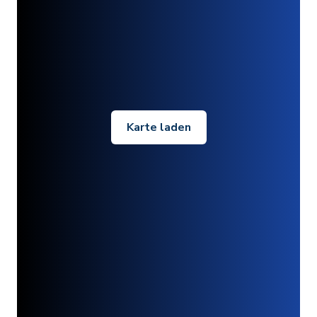
Karte laden