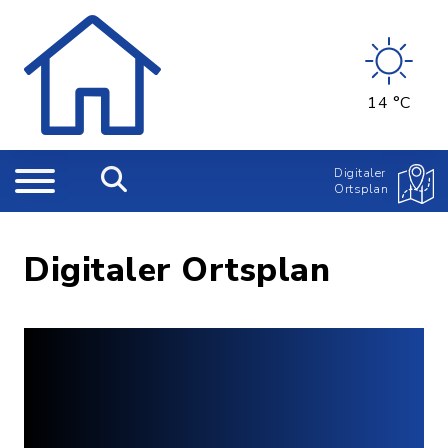
14 °C
Digitaler
Ortsplan
Digitaler Ortsplan