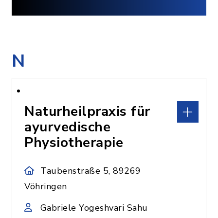
N
Naturheilpraxis für
ayurvedische
Physiotherapie
Taubenstraße 5, 89269
Vöhringen
Gabriele Yogeshvari Sahu