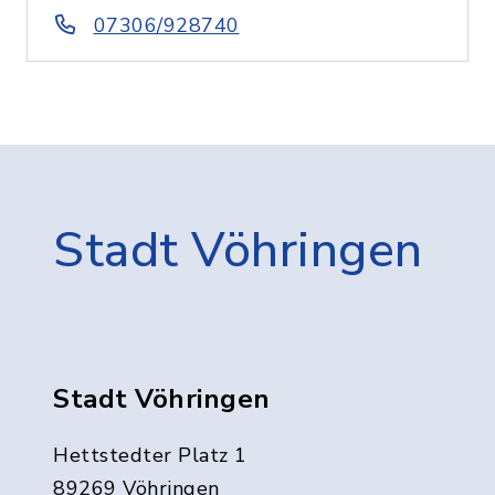
07306/928740
Stadt Vöhringen
Stadt Vöhringen
Hettstedter Platz 1
89269 Vöhringen