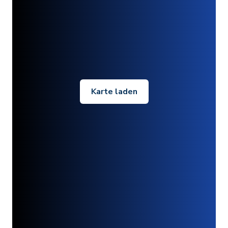
Karte laden