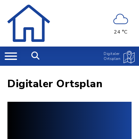
24 °C
Digitaler
Ortsplan
Digitaler Ortsplan