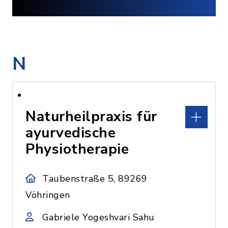
N
Naturheilpraxis für
ayurvedische
Physiotherapie
Taubenstraße 5, 89269
Vöhringen
Gabriele Yogeshvari Sahu