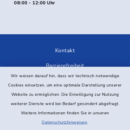
08:00 - 12:00 Uhr
Kontakt
Barrierefreiheit
Wir weisen darauf hin, dass wir technisch notwendige
Datenschutz
Cookies einsetzen, um eine optimale Darstellung unserer
Website zu ermöglichen. Die Einwilligung zur Nutzung
Impressum
weiterer Dienste wird bei Bedarf gesondert abgefragt.
Elektronische Kommunikation
Weitere Informationen finden Sie in unseren
Datenschutzhinweisen
.
Sitemap