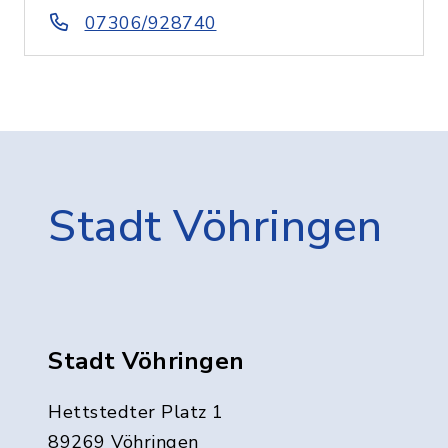
07306/928740
Stadt Vöhringen
Stadt Vöhringen
Hettstedter Platz 1
89269 Vöhringen