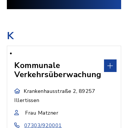
K
Kommunale
Verkehrsüberwachung
Krankenhausstraße 2, 89257
Illertissen
Frau Matzner
07303/920001