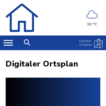
30 °C
Digitaler
Ortsplan
Digitaler Ortsplan