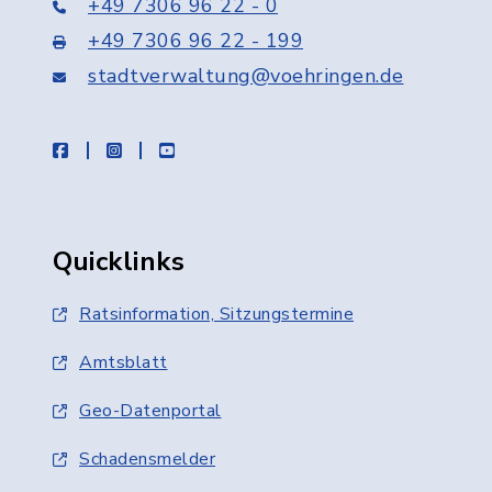
+49 7306 96 22 - 0
+49 7306 96 22 - 199
stadtverwaltung@voehringen.de
facebook
instagram
youtube
Quicklinks
Ratsinformation, Sitzungstermine
Amtsblatt
Geo-Datenportal
Schadensmelder