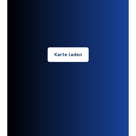
Karte laden