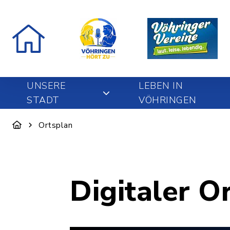
UNSERE
LEBEN IN
STADT
VÖHRINGEN
Ortsplan
Digitaler O