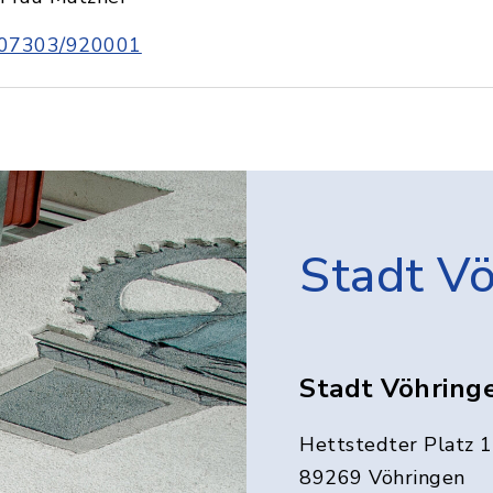
07303/920001
Stadt V
Stadt Vöhring
Hettstedter Platz 1
89269 Vöhringen