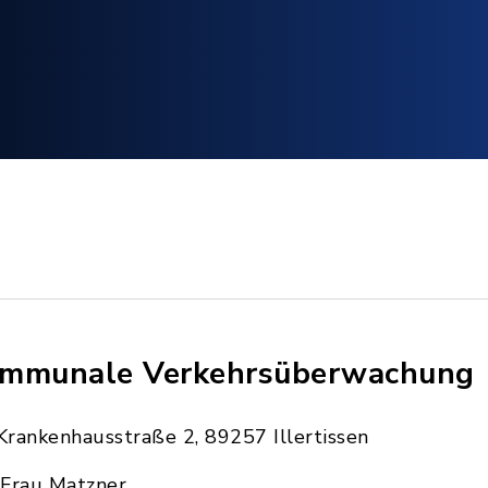
mmunale Verkehrsüberwachung
Krankenhausstraße 2, 89257 Illertissen
Frau Matzner