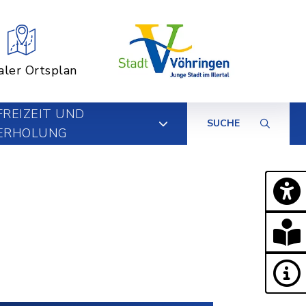
aler Ortsplan
FREIZEIT UND
SUCHE
ERHOLUNG