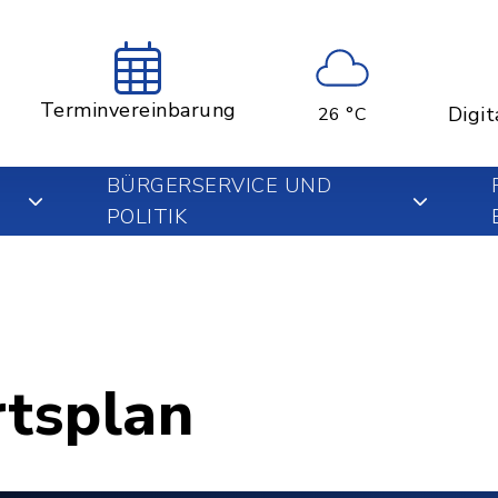
Terminvereinbarung
Digit
26 °C
BÜRGERSERVICE UND
POLITIK
rtsplan