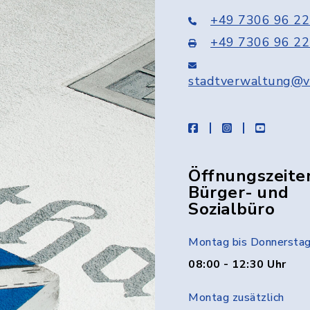
+49 7306 96 22
+49 7306 96 22
stadtverwaltung@v
facebook
instagram
youtube
Öffnungszeite
Bürger- und
Sozialbüro
Montag bis Donnersta
08:00 - 12:30 Uhr
Montag zusätzlich