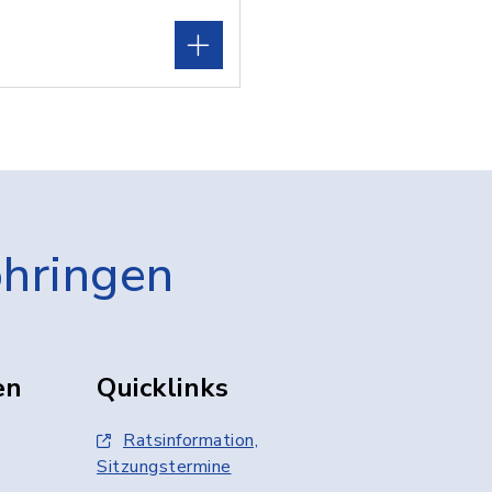
öhringen
en
Quicklinks
Ratsinformation,
Sitzungstermine