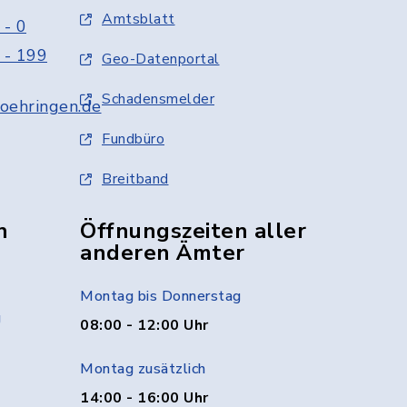
Amtsblatt
 - 0
 - 199
Geo-Datenportal
Schadensmelder
oehringen.de
Fundbüro
Breitband
n
Öffnungszeiten aller
anderen Ämter
Montag bis Donnerstag
g
08:00 - 12:00 Uhr
Montag zusätzlich
14:00 - 16:00 Uhr