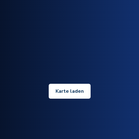
Karte laden