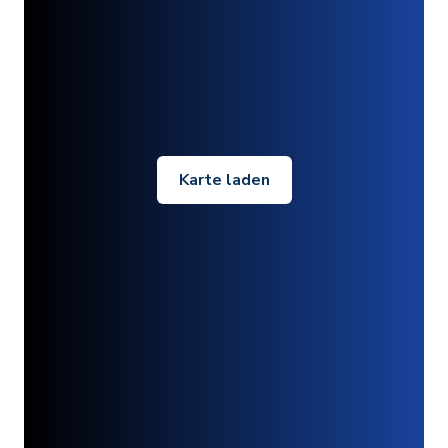
Karte laden