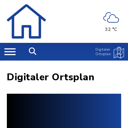
32 °C
Digitaler
Ortsplan
Digitaler Ortsplan