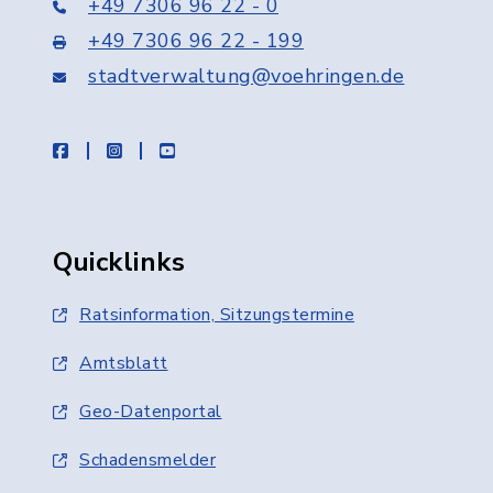
+49 7306 96 22 - 0
+49 7306 96 22 - 199
stadtverwaltung@voehringen.de
facebook
instagram
youtube
Quicklinks
Ratsinformation, Sitzungstermine
Amtsblatt
Geo-Datenportal
Schadensmelder