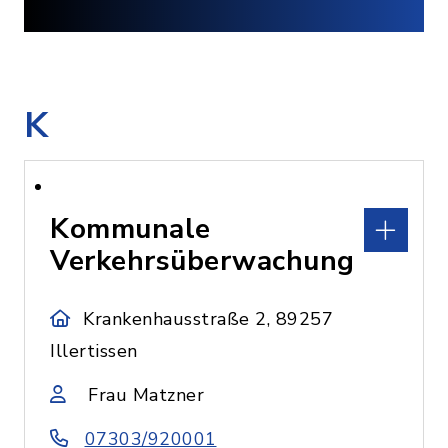
K
Kommunale
Verkehrsüberwachung
Krankenhausstraße 2, 89257
Illertissen
Frau Matzner
07303/920001