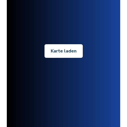
Karte laden