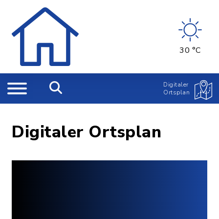
30 °C
Digitaler
Ortsplan
Digitaler Ortsplan