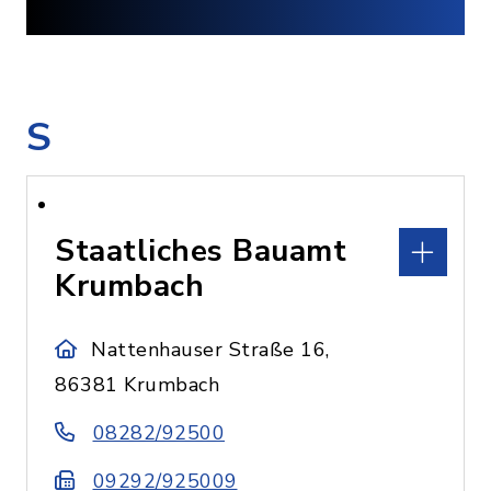
S
Staatliches Bauamt
Krumbach
Nattenhauser Straße 16,
86381 Krumbach
08282/92500
09292/925009