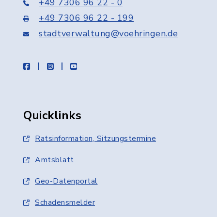
+49 7306 96 22 - 0
+49 7306 96 22 - 199
stadtverwaltung@voehringen.de
facebook
instagram
youtube
Quicklinks
Ratsinformation, Sitzungstermine
Amtsblatt
Geo-Datenportal
Schadensmelder