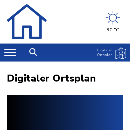
30 °C
Digitaler
Ortsplan
Digitaler Ortsplan