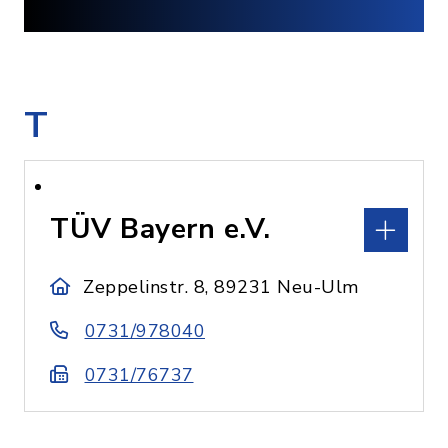
T
TÜV Bayern e.V.
Zeppelinstr. 8, 89231 Neu-Ulm
0731/978040
0731/76737