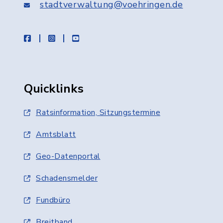
stadtverwaltung@voehringen.de
facebook
instagram
youtube
Quicklinks
Ratsinformation, Sitzungstermine
Amtsblatt
Geo-Datenportal
Schadensmelder
Fundbüro
Breitband