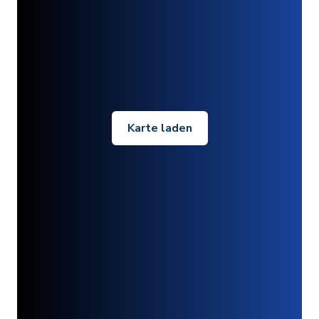
Karte laden