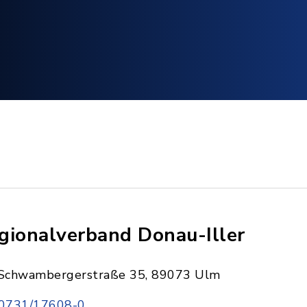
gionalverband Donau-Iller
Schwambergerstraße 35, 89073 Ulm
0731/17608-0