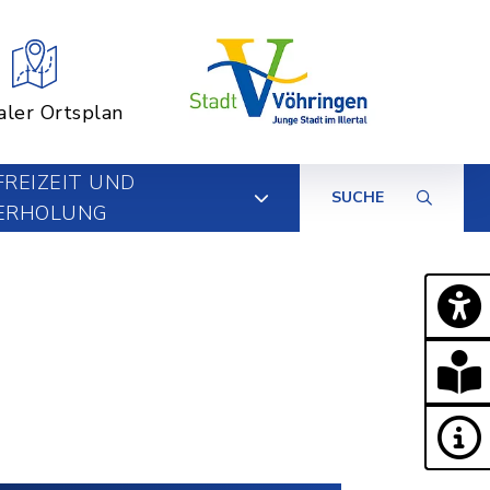
aler Ortsplan
FREIZEIT UND
SUCHE
ERHOLUNG