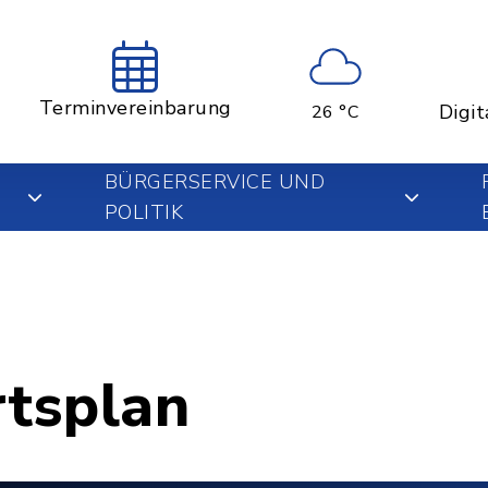
Terminvereinbarung
Digit
26 °C
BÜRGERSERVICE UND
POLITIK
rtsplan