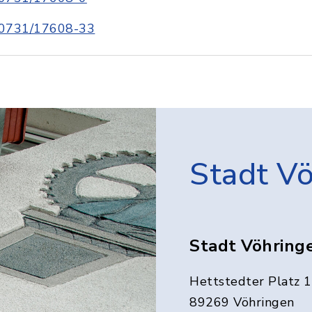
0731/17608-33
Stadt V
Stadt Vöhring
Hettstedter Platz 1
89269 Vöhringen