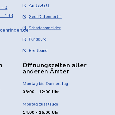
Amtsblatt
 - 0
 - 199
Geo-Datenportal
Schadensmelder
oehringen.de
Fundbüro
Breitband
n
Öffnungszeiten aller
anderen Ämter
Montag bis Donnerstag
g
08:00 - 12:00 Uhr
Montag zusätzlich
14:00 - 16:00 Uhr