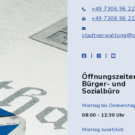
+49 7306 96 22
+49 7306 96 22
stadtverwaltung@v
facebook
instagram
youtube
Öffnungszeite
Bürger- und
Sozialbüro
Montag bis Donnersta
08:00 - 12:30 Uhr
Montag zusätzlich