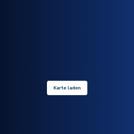
Karte laden