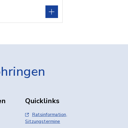
öhringen
en
Quicklinks
Ratsinformation,
Sitzungstermine