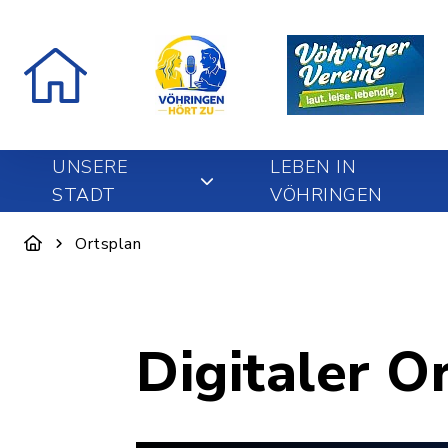
UNSERE
LEBEN IN
STADT
VÖHRINGEN
Ortsplan
Digitaler O