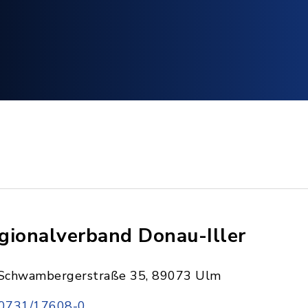
gionalverband Donau-Iller
Schwambergerstraße 35, 89073 Ulm
0731/17608-0