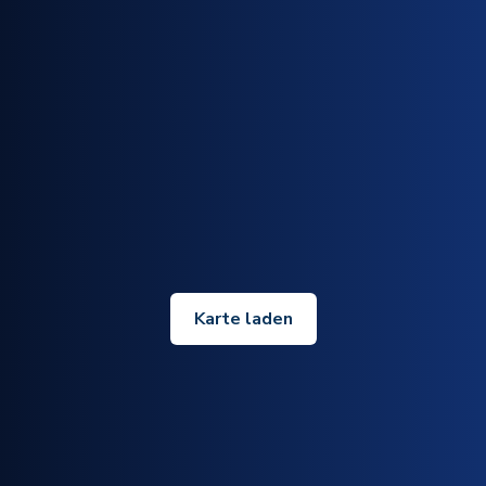
Karte laden