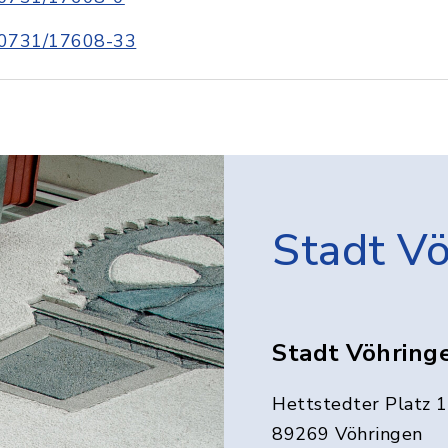
0731/17608-33
Stadt V
Stadt Vöhring
Hettstedter Platz 1
89269 Vöhringen