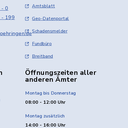
Amtsblatt
 - 0
 - 199
Geo-Datenportal
Schadensmelder
oehringen.de
Fundbüro
Breitband
n
Öffnungszeiten aller
anderen Ämter
Montag bis Donnerstag
g
08:00 - 12:00 Uhr
Montag zusätzlich
14:00 - 16:00 Uhr