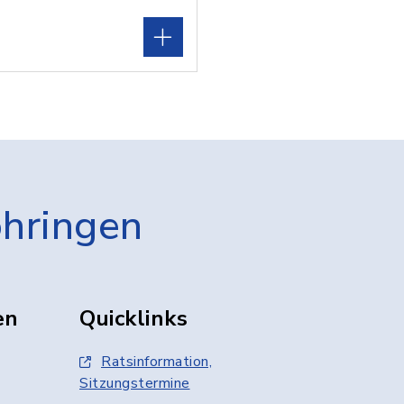
öhringen
en
Quicklinks
Ratsinformation,
Sitzungstermine