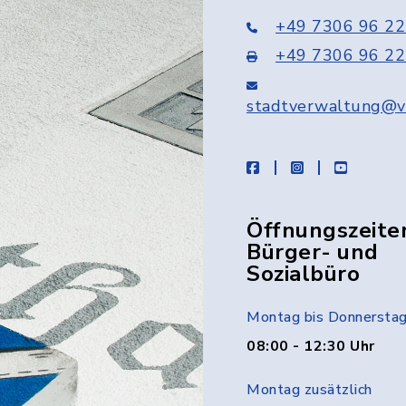
+49 7306 96 22
+49 7306 96 22
stadtverwaltung@v
facebook
instagram
youtube
Öffnungszeite
Bürger- und
Sozialbüro
Montag bis Donnersta
08:00 - 12:30 Uhr
Montag zusätzlich