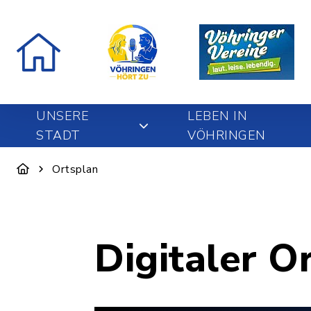
UNSERE
LEBEN IN
STADT
VÖHRINGEN
Ortsplan
Digitaler O