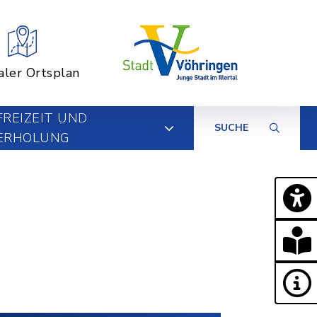
aler Ortsplan
FREIZEIT UND
SUCHE
ERHOLUNG