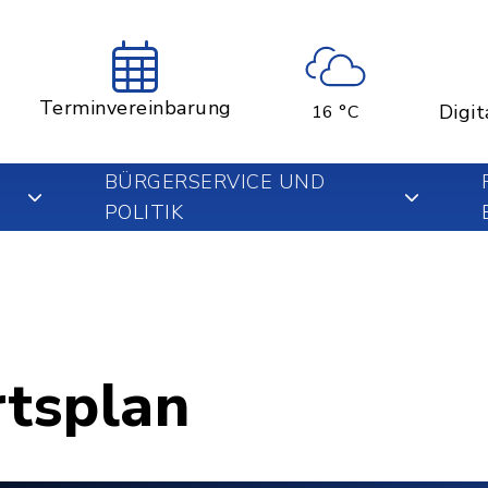
Terminvereinbarung
Digit
16 °C
BÜRGERSERVICE UND
POLITIK
rtsplan