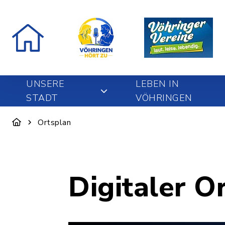
UNSERE
LEBEN IN
STADT
VÖHRINGEN
Ortsplan
Digitaler O