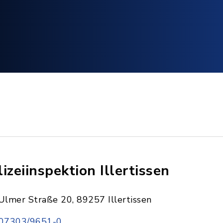
lizeiinspektion Illertissen
Ulmer Straße 20, 89257 Illertissen
07303/9651-0