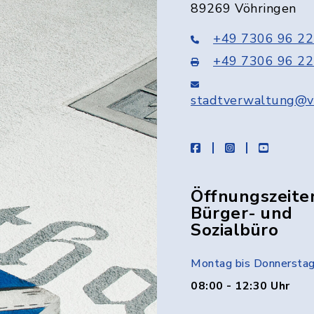
89269 Vöhringen
+49 7306 96 22
+49 7306 96 22
stadtverwaltung@v
facebook
instagram
youtube
Öffnungszeite
Bürger- und
Sozialbüro
Montag bis Donnersta
08:00 - 12:30 Uhr