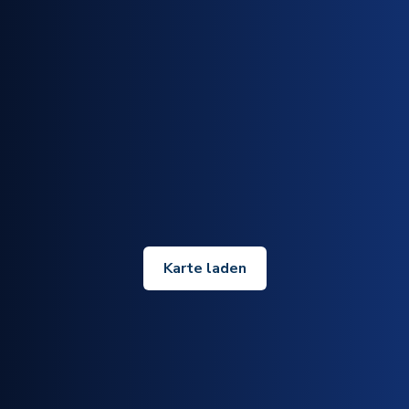
Karte laden