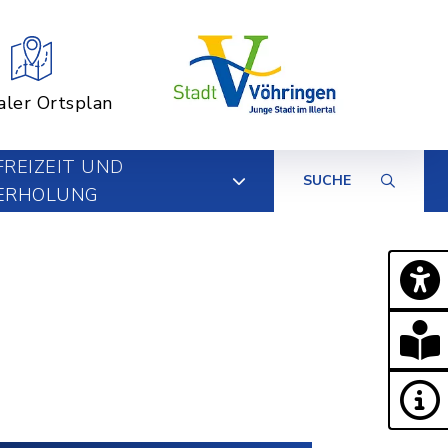
aler Ortsplan
FREIZEIT UND
SUCHE
ERHOLUNG