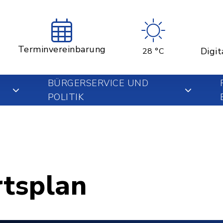
Terminvereinbarung
Digit
28 °C
BÜRGERSERVICE UND
POLITIK
rtsplan