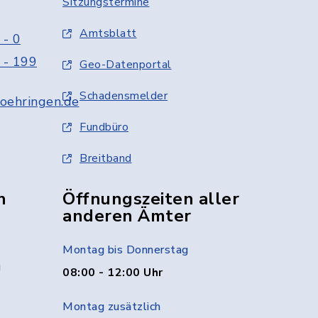
Sitzungstermine
Amtsblatt
 - 0
 - 199
Geo-Datenportal
Schadensmelder
oehringen.de
Fundbüro
Breitband
n
Öffnungszeiten aller
anderen Ämter
Montag bis Donnerstag
g
08:00 - 12:00 Uhr
Montag zusätzlich