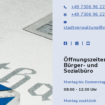
+49 7306 96 22
+49 7306 96 22
stadtverwaltung@v
facebook
instagram
youtube
Öffnungszeite
Bürger- und
Sozialbüro
Montag bis Donnersta
08:00 - 12:30 Uhr
Montag zusätzlich