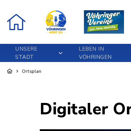
UNSERE
LEBEN IN
STADT
VÖHRINGEN
Ortsplan
Digitaler O