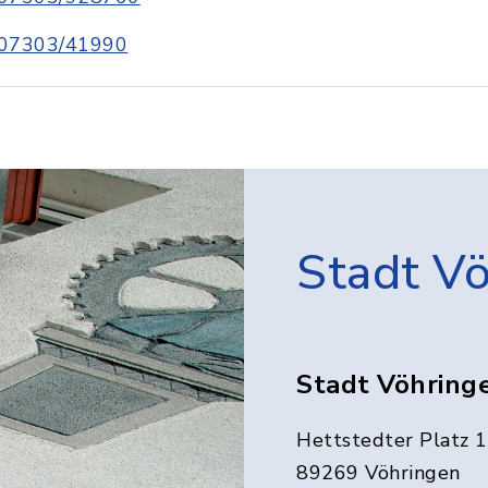
07303/41990
Stadt V
Stadt Vöhring
Hettstedter Platz 1
89269 Vöhringen