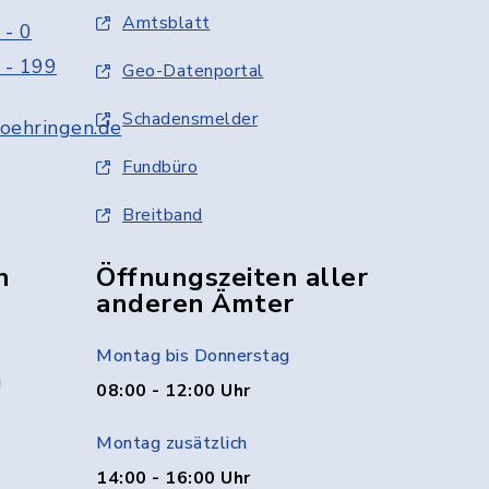
Amtsblatt
 - 0
 - 199
Geo-Datenportal
Schadensmelder
oehringen.de
Fundbüro
Breitband
n
Öffnungszeiten aller
anderen Ämter
Montag bis Donnerstag
g
08:00 - 12:00 Uhr
Montag zusätzlich
14:00 - 16:00 Uhr