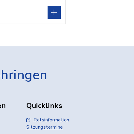
öhringen
en
Quicklinks
Ratsinformation,
Sitzungstermine