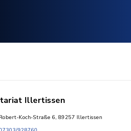
tariat Illertissen
Robert-Koch-Straße 6, 89257 Illertissen
07303/928760