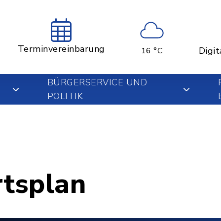
Terminvereinbarung
Digit
16 °C
BÜRGERSERVICE UND
POLITIK
rtsplan