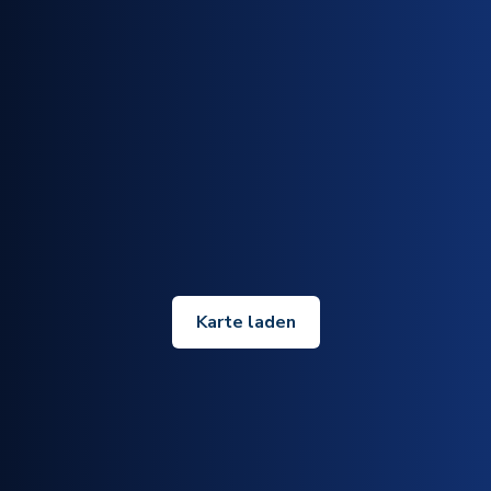
Karte laden