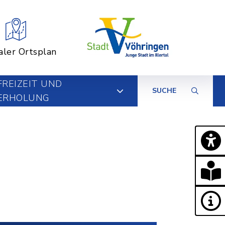
aler Ortsplan
FREIZEIT UND
SUCHE
ERHOLUNG