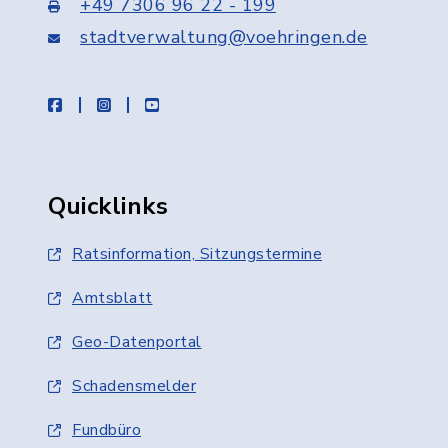
+49 7306 96 22 - 199
stadtverwaltung@voehringen.de
facebook
instagram
youtube
Quicklinks
Ratsinformation, Sitzungstermine
Amtsblatt
Geo-Datenportal
Schadensmelder
Fundbüro