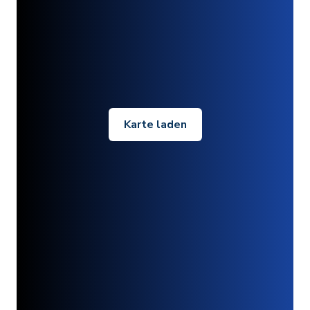
Karte laden