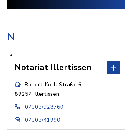
N
Notariat Illertissen
Robert-Koch-Straße 6,
89257 Illertissen
07303/928760
07303/41990