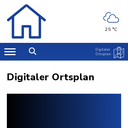
25 °C
Digitaler
Ortsplan
Digitaler Ortsplan