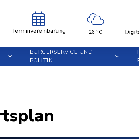
Terminvereinbarung
Digit
26 °C
BÜRGERSERVICE UND
POLITIK
rtsplan