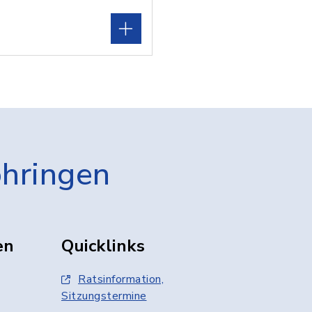
öhringen
en
Quicklinks
Ratsinformation,
Sitzungstermine