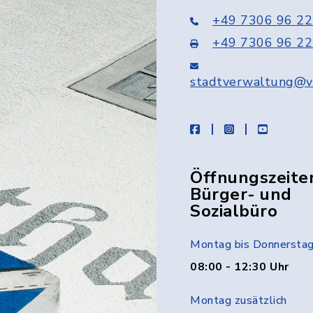
+49 7306 96 22
+49 7306 96 22
stadtverwaltung@v
facebook
instagram
youtube
Öffnungszeite
Bürger- und
Sozialbüro
Montag bis Donnersta
08:00 - 12:30 Uhr
Montag zusätzlich