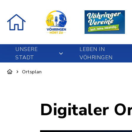
UNSERE
LEBEN IN
STADT
VÖHRINGEN
Ortsplan
Digitaler O