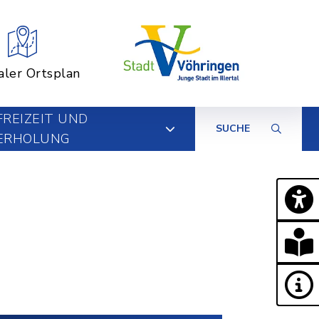
aler Ortsplan
FREIZEIT UND
SUCHE
ERHOLUNG