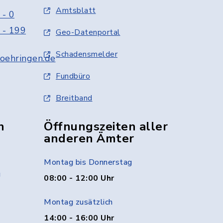
Amtsblatt
 - 0
 - 199
Geo-Datenportal
Schadensmelder
oehringen.de
Fundbüro
Breitband
n
Öffnungszeiten aller
anderen Ämter
Montag bis Donnerstag
g
08:00 - 12:00 Uhr
Montag zusätzlich
14:00 - 16:00 Uhr