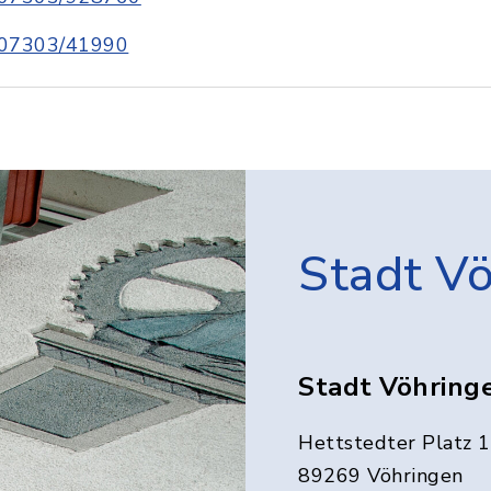
07303/41990
Stadt V
Stadt Vöhring
Hettstedter Platz 1
89269 Vöhringen