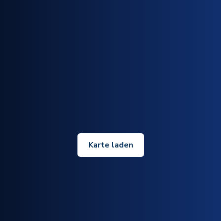
Karte laden