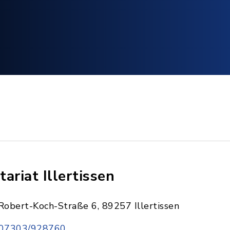
tariat Illertissen
Robert-Koch-Straße 6, 89257 Illertissen
07303/928760