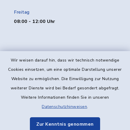
Freitag
08:00 - 12:00 Uhr
Wir weisen darauf hin, dass wir technisch notwendige
Kontakt
Cookies einsetzen, um eine optimale Darstellung unserer
Website zu ermöglichen. Die Einwilligung zur Nutzung
Barrierefreiheit
weiterer Dienste wird bei Bedarf gesondert abgefragt.
Weitere Informationen finden Sie in unseren
Datenschutz
Datenschutzhinweisen
.
Impressum
Zur Kenntnis genommen
Elektronische Kommunikation