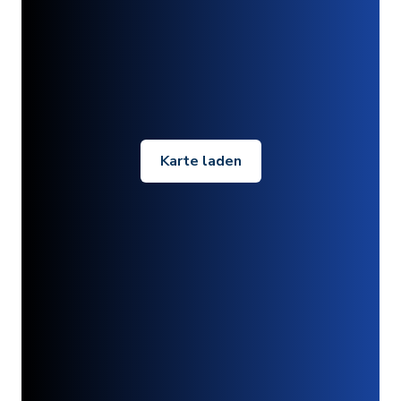
Karte laden