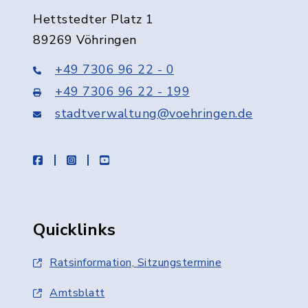
Hettstedter Platz 1
89269 Vöhringen
+49 7306 96 22 - 0
+49 7306 96 22 - 199
stadtverwaltung@voehringen.de
facebook
instagram
youtube
Quicklinks
Ratsinformation, Sitzungstermine
Amtsblatt