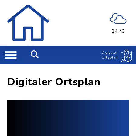
24 °C
Digitaler
Ortsplan
Digitaler Ortsplan