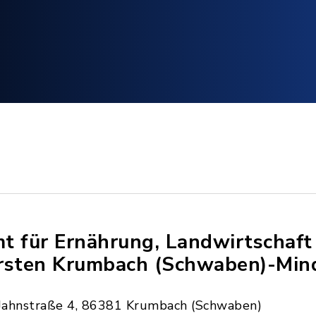
t für Ernährung, Landwirtschaft
rsten Krumbach (Schwaben)-Min
Jahnstraße 4, 86381 Krumbach (Schwaben)