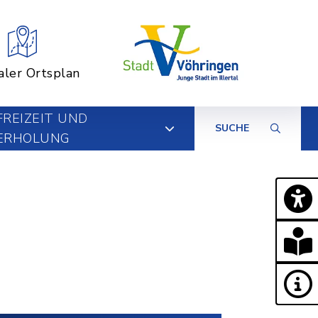
aler Ortsplan
FREIZEIT UND
SUCHE
ERHOLUNG