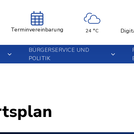
Terminvereinbarung
Digit
24 °C
BÜRGERSERVICE UND
POLITIK
rtsplan