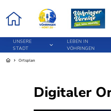
UNSERE
LEBEN IN
STADT
VÖHRINGEN
Ortsplan
Digitaler O