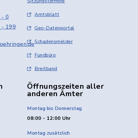
Sitzungstermine
Amtsblatt
 - 0
 - 199
Geo-Datenportal
Schadensmelder
oehringen.de
Fundbüro
Breitband
n
Öffnungszeiten aller
anderen Ämter
Montag bis Donnerstag
g
08:00 - 12:00 Uhr
Montag zusätzlich