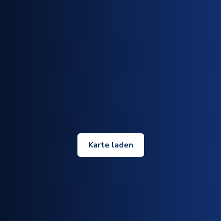
Karte laden