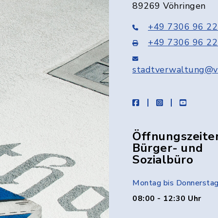
89269 Vöhringen
+49 7306 96 22
+49 7306 96 22
stadtverwaltung@v
facebook
instagram
youtube
Öffnungszeite
Bürger- und
Sozialbüro
Montag bis Donnersta
08:00 - 12:30 Uhr