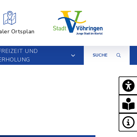
aler Ortsplan
FREIZEIT UND
SUCHE
ERHOLUNG