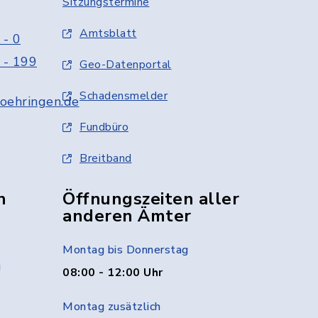
Sitzungstermine
Amtsblatt
 - 0
 - 199
Geo-Datenportal
Schadensmelder
oehringen.de
Fundbüro
Breitband
n
Öffnungszeiten aller
anderen Ämter
Montag bis Donnerstag
g
08:00 - 12:00 Uhr
Montag zusätzlich