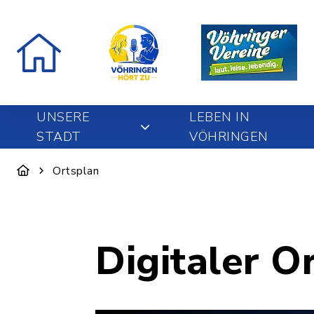
UNSERE
LEBEN IN
STADT
VÖHRINGEN
Ortsplan
Digitaler O