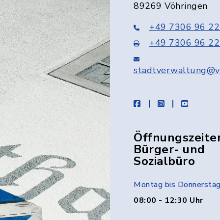
89269 Vöhringen
+49 7306 96 22
+49 7306 96 22
stadtverwaltung@v
facebook
instagram
youtube
Öffnungszeite
Bürger- und
Sozialbüro
Montag bis Donnersta
08:00 - 12:30 Uhr