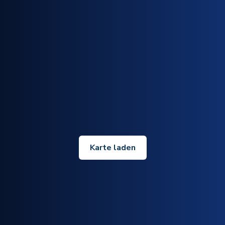
Karte laden