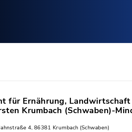
t für Ernährung, Landwirtschaft
rsten Krumbach (Schwaben)-Min
Jahnstraße 4, 86381 Krumbach (Schwaben)