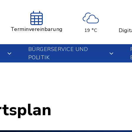
Terminvereinbarung
Digit
19 °C
BÜRGERSERVICE UND
POLITIK
rtsplan