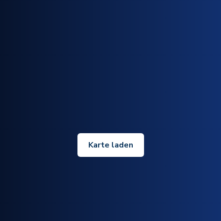
Karte laden