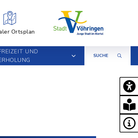
aler Ortsplan
FREIZEIT UND
SUCHE
ERHOLUNG