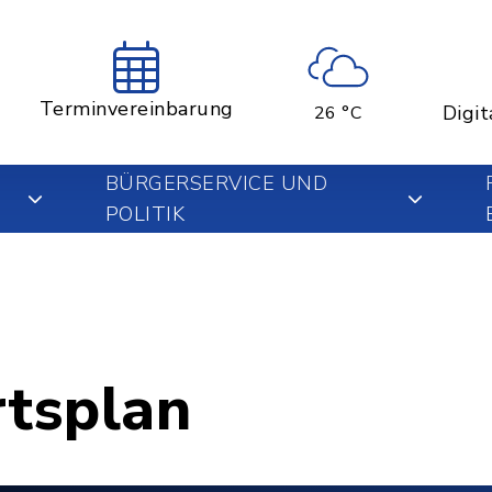
Terminvereinbarung
Digit
26 °C
BÜRGERSERVICE UND
POLITIK
rtsplan