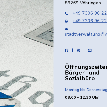
89269 Vöhringen
+49 7306 96 22
+49 7306 96 22
stadtverwaltung@v
facebook
instagram
youtube
Öffnungszeite
Bürger- und
Sozialbüro
Montag bis Donnersta
08:00 - 12:30 Uhr