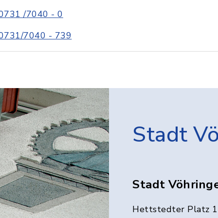
0731 /7040 - 0
0731/7040 - 739
Stadt V
Stadt Vöhring
Hettstedter Platz 1