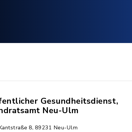
fentlicher Gesundheitsdienst,
ndratsamt Neu-Ulm
Kantstraße 8, 89231 Neu-Ulm