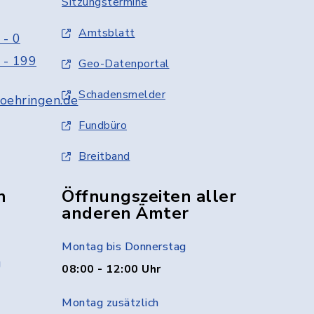
Sitzungstermine
Amtsblatt
 - 0
 - 199
Geo-Datenportal
Schadensmelder
oehringen.de
Fundbüro
Breitband
n
Öffnungszeiten aller
anderen Ämter
Montag bis Donnerstag
g
08:00 - 12:00 Uhr
Montag zusätzlich