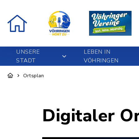
UNSERE
LEBEN IN
STADT
VÖHRINGEN
Ortsplan
Digitaler O