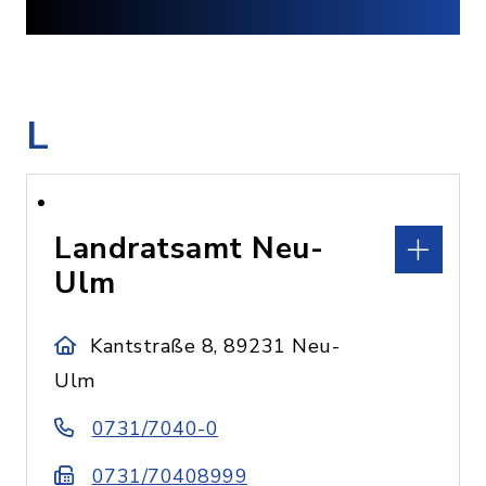
L
Landratsamt Neu-
Ulm
Kantstraße 8, 89231 Neu-
Ulm
0731/7040-0
0731/70408999