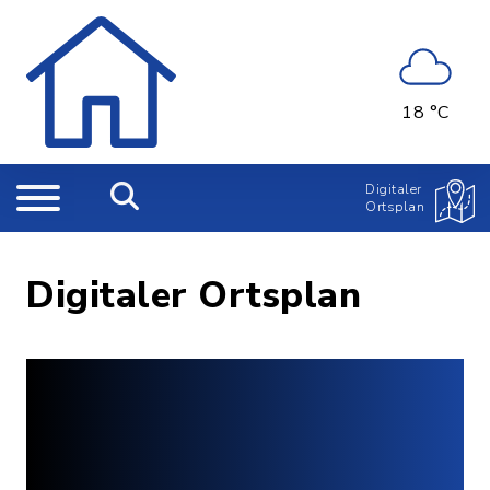
18 °C
Digitaler
Ortsplan
Digitaler Ortsplan