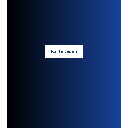
Karte laden