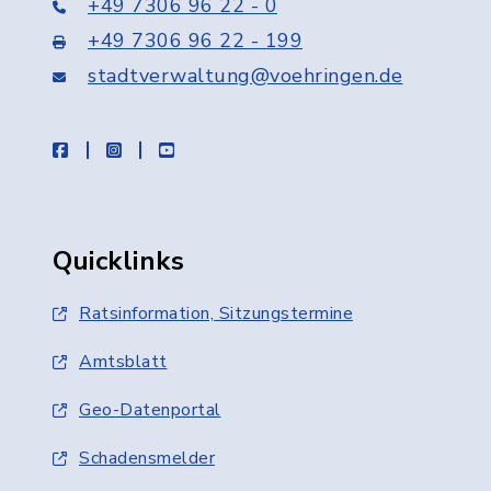
+49 7306 96 22 - 0
+49 7306 96 22 - 199
stadtverwaltung@voehringen.de
facebook
instagram
youtube
Quicklinks
Ratsinformation, Sitzungstermine
Amtsblatt
Geo-Datenportal
Schadensmelder