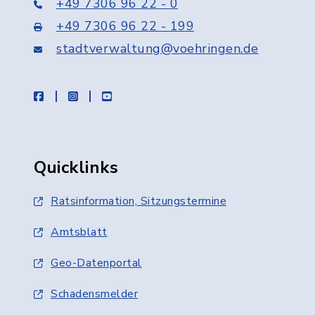
+49 7306 96 22 - 0
+49 7306 96 22 - 199
stadtverwaltung@voehringen.de
facebook
instagram
youtube
Quicklinks
Ratsinformation, Sitzungstermine
Amtsblatt
Geo-Datenportal
Schadensmelder