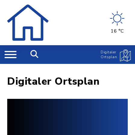
16 °C
Digitaler
Ortsplan
Digitaler Ortsplan