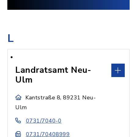
L
Landratsamt Neu-
Ulm
Kantstraße 8, 89231 Neu-
Ulm
0731/7040-0
0731/70408999