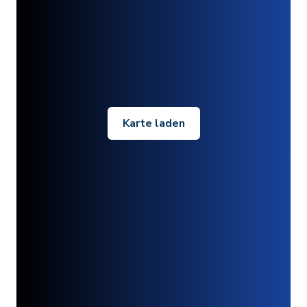
Karte laden