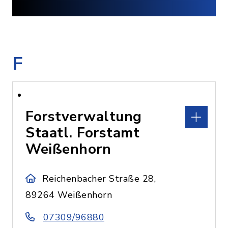
F
Forstverwaltung
Staatl. Forstamt
Weißenhorn
Reichenbacher Straße 28,
89264 Weißenhorn
07309/96880