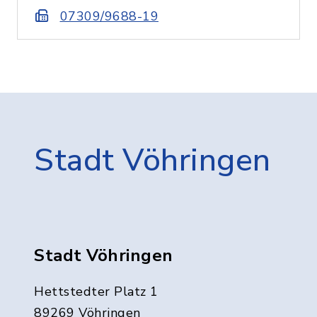
07309/9688-19
Stadt Vöhringen
Stadt Vöhringen
Hettstedter Platz 1
89269 Vöhringen