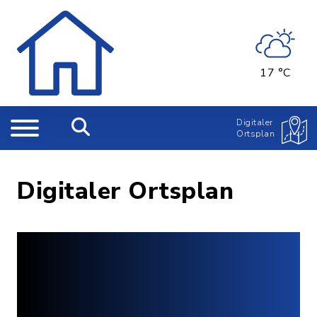
17 °C
Digitaler
Ortsplan
Digitaler Ortsplan