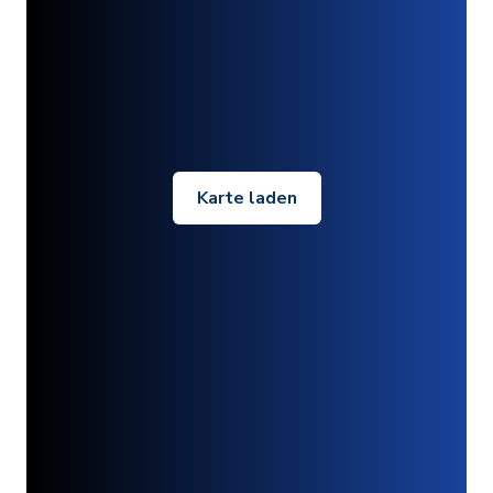
Karte laden