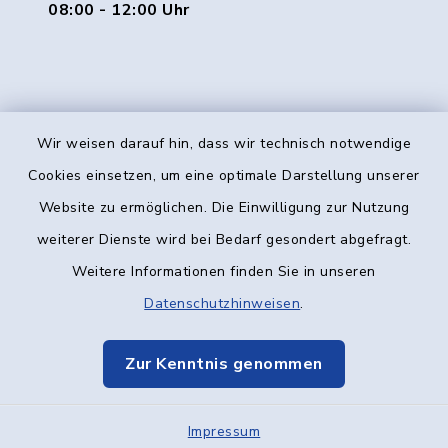
08:00 - 12:00 Uhr
Wir weisen darauf hin, dass wir technisch notwendige
Kontakt
Cookies einsetzen, um eine optimale Darstellung unserer
Website zu ermöglichen. Die Einwilligung zur Nutzung
Barrierefreiheit
weiterer Dienste wird bei Bedarf gesondert abgefragt.
Weitere Informationen finden Sie in unseren
Datenschutz
Datenschutzhinweisen
.
Impressum
Zur Kenntnis genommen
Elektronische Kommunikation
Impressum
Sitemap