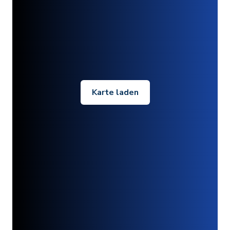
Karte laden