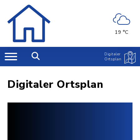
19 °C
Digitaler
Ortsplan
Digitaler Ortsplan