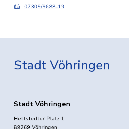
07309/9688-19
Stadt Vöhringen
Stadt Vöhringen
Hettstedter Platz 1
89269 Vöhringen