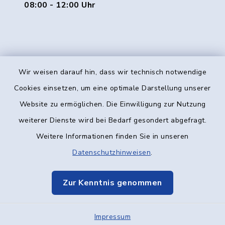
08:00 - 12:00 Uhr
Wir weisen darauf hin, dass wir technisch notwendige
Kontakt
Cookies einsetzen, um eine optimale Darstellung unserer
Website zu ermöglichen. Die Einwilligung zur Nutzung
Barrierefreiheit
weiterer Dienste wird bei Bedarf gesondert abgefragt.
Weitere Informationen finden Sie in unseren
Datenschutz
Datenschutzhinweisen
.
Impressum
Zur Kenntnis genommen
Elektronische Kommunikation
Impressum
Sitemap