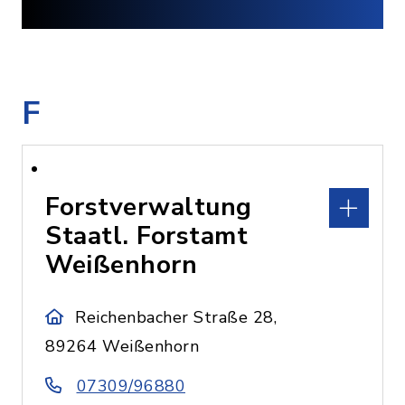
F
Forstverwaltung
Staatl. Forstamt
Weißenhorn
Reichenbacher Straße 28,
89264 Weißenhorn
07309/96880