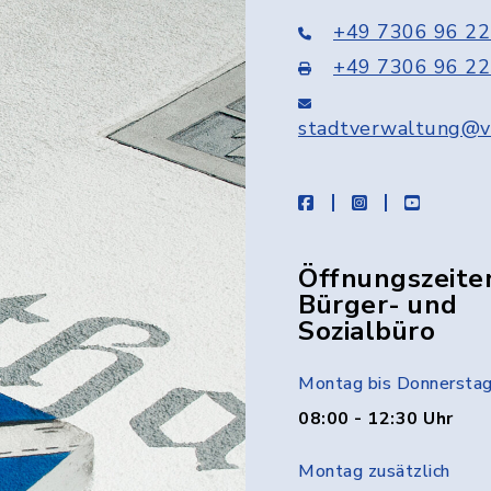
+49 7306 96 22
+49 7306 96 22
stadtverwaltung@v
facebook
instagram
youtube
Öffnungszeite
Bürger- und
Sozialbüro
Montag bis Donnersta
08:00 - 12:30 Uhr
Montag zusätzlich