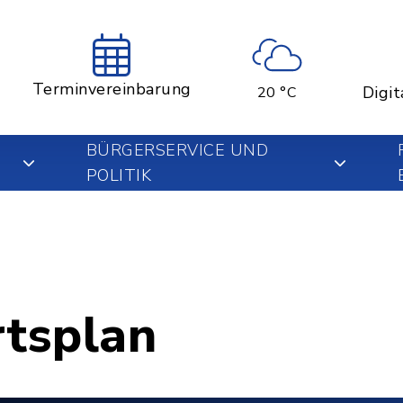
Terminvereinbarung
Digit
20 °C
BÜRGERSERVICE UND
POLITIK
rtsplan