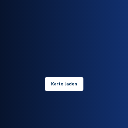
Karte laden