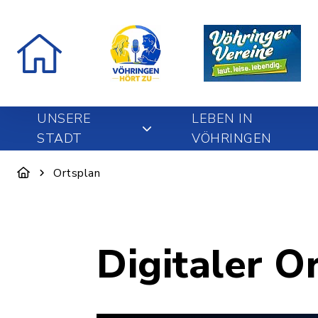
UNSERE
LEBEN IN
STADT
VÖHRINGEN
Ortsplan
Digitaler O