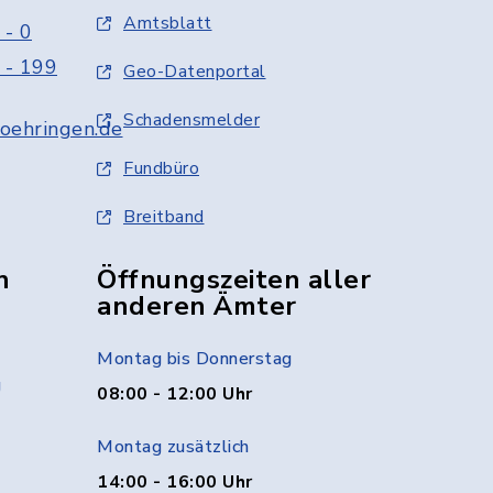
Amtsblatt
 - 0
 - 199
Geo-Datenportal
Schadensmelder
oehringen.de
Fundbüro
Breitband
n
Öffnungszeiten aller
anderen Ämter
Montag bis Donnerstag
g
08:00 - 12:00 Uhr
Montag zusätzlich
14:00 - 16:00 Uhr