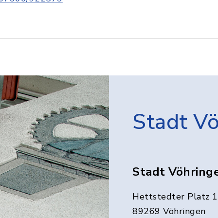
Stadt V
Stadt Vöhring
Hettstedter Platz 1
89269 Vöhringen