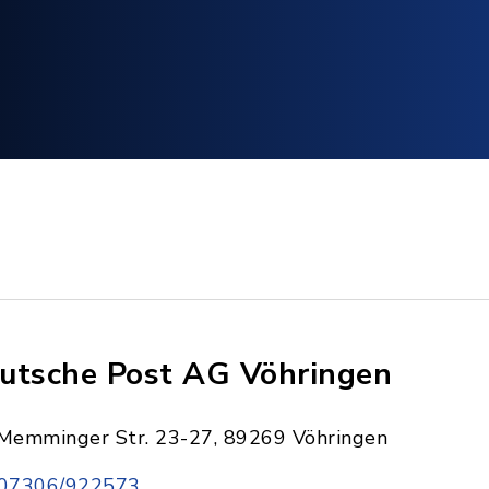
utsche Post AG Vöhringen
Memminger Str. 23-27, 89269 Vöhringen
07306/922573