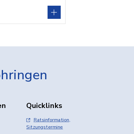
öhringen
en
Quicklinks
Ratsinformation,
Sitzungstermine