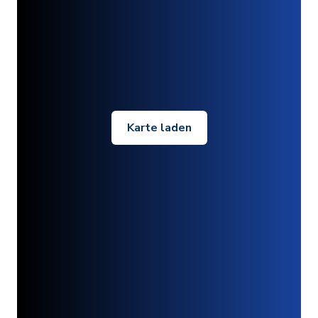
Karte laden