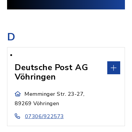
D
Deutsche Post AG
Vöhringen
Memminger Str. 23-27,
89269 Vöhringen
07306/922573