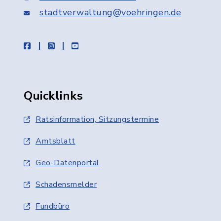
stadtverwaltung@voehringen.de
facebook
instagram
youtube
Quicklinks
Ratsinformation, Sitzungstermine
Amtsblatt
Geo-Datenportal
Schadensmelder
Fundbüro