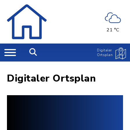
21 °C
Digitaler
Ortsplan
Digitaler Ortsplan