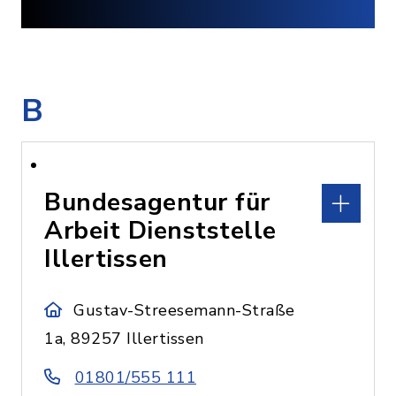
B
Bundesagentur für
Arbeit Dienststelle
Illertissen
Gustav-Streesemann-Straße
1a, 89257 Illertissen
01801/555 111