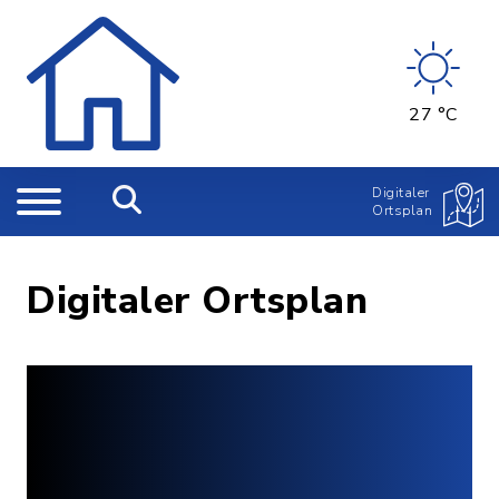
27 °C
Digitaler
Ortsplan
Digitaler Ortsplan