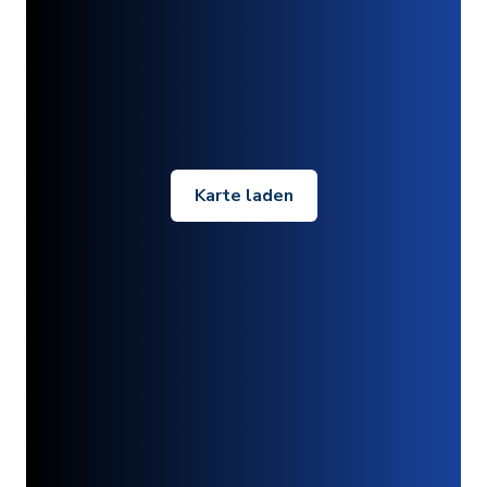
Karte laden