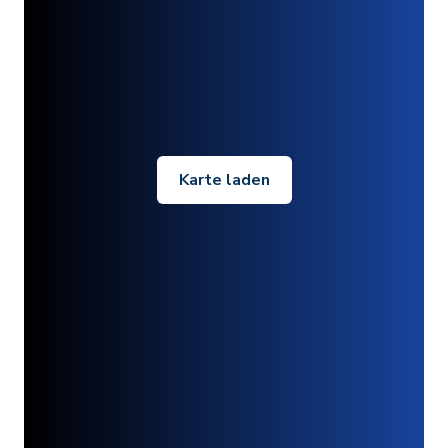
Karte laden