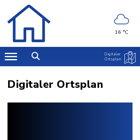
16 °C
Digitaler
Ortsplan
Digitaler Ortsplan