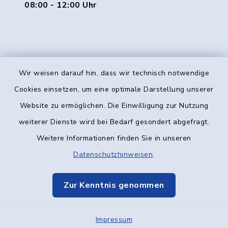
08:00 - 12:00 Uhr
Wir weisen darauf hin, dass wir technisch notwendige
Kontakt
Cookies einsetzen, um eine optimale Darstellung unserer
Website zu ermöglichen. Die Einwilligung zur Nutzung
Barrierefreiheit
weiterer Dienste wird bei Bedarf gesondert abgefragt.
Weitere Informationen finden Sie in unseren
Datenschutz
Datenschutzhinweisen
.
Impressum
Zur Kenntnis genommen
Elektronische Kommunikation
Impressum
Sitemap