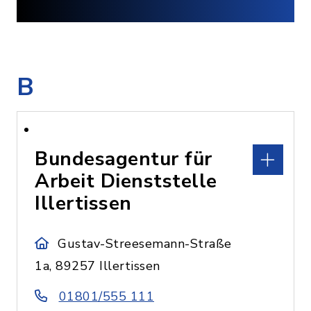
B
Bundesagentur für
Arbeit Dienststelle
Illertissen
Gustav-Streesemann-Straße
1a, 89257 Illertissen
01801/555 111