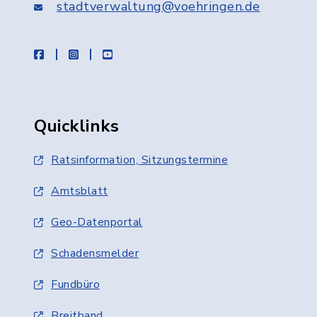
stadtverwaltung@voehringen.de
facebook
instagram
youtube
Quicklinks
Ratsinformation, Sitzungstermine
Amtsblatt
Geo-Datenportal
Schadensmelder
Fundbüro
Breitband