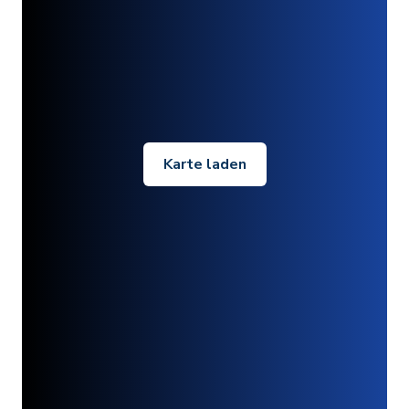
Karte laden