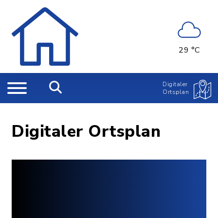
29 °C
Digitaler
Ortsplan
Digitaler Ortsplan