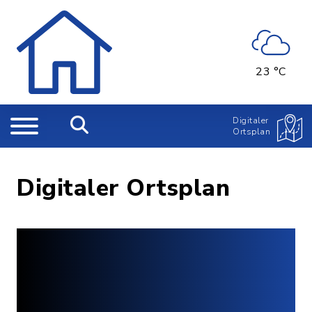
23 °C
Digitaler
Ortsplan
Digitaler Ortsplan