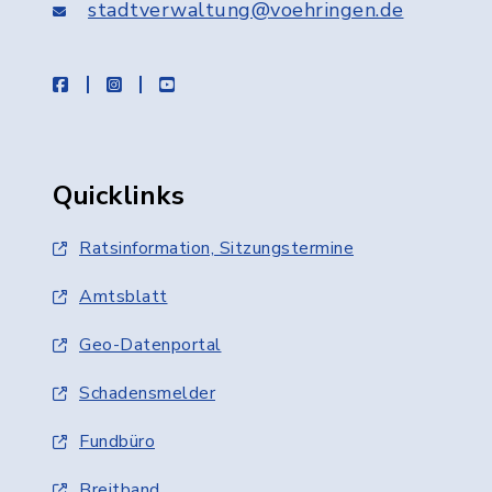
stadtverwaltung@voehringen.de
facebook
instagram
youtube
Quicklinks
Ratsinformation, Sitzungstermine
Amtsblatt
Geo-Datenportal
Schadensmelder
Fundbüro
Breitband