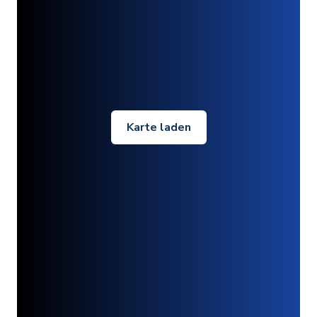
Karte laden