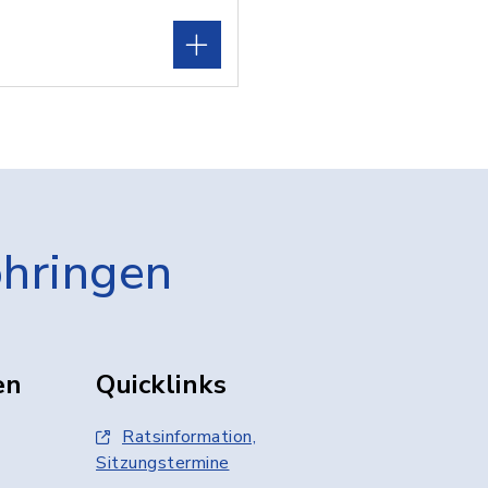
öhringen
en
Quicklinks
Ratsinformation,
Sitzungstermine