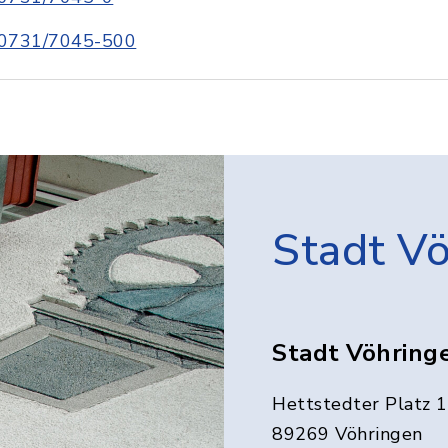
0731/7045-500
Stadt V
Stadt Vöhring
Hettstedter Platz 1
89269 Vöhringen