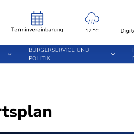
Terminvereinbarung
Digit
17 °C
BÜRGERSERVICE UND
POLITIK
rtsplan