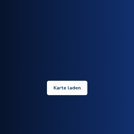
Karte laden