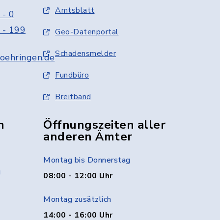
Amtsblatt
 - 0
 - 199
Geo-Datenportal
Schadensmelder
oehringen.de
Fundbüro
Breitband
n
Öffnungszeiten aller
anderen Ämter
Montag bis Donnerstag
g
08:00 - 12:00 Uhr
Montag zusätzlich
14:00 - 16:00 Uhr