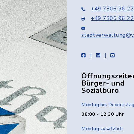
+49 7306 96 22
+49 7306 96 22
stadtverwaltung@v
facebook
instagram
youtube
Öffnungszeite
Bürger- und
Sozialbüro
Montag bis Donnersta
08:00 - 12:30 Uhr
Montag zusätzlich