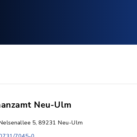
nanzamt Neu-Ulm
Nelsenallee 5, 89231 Neu-Ulm
0731/7045-0