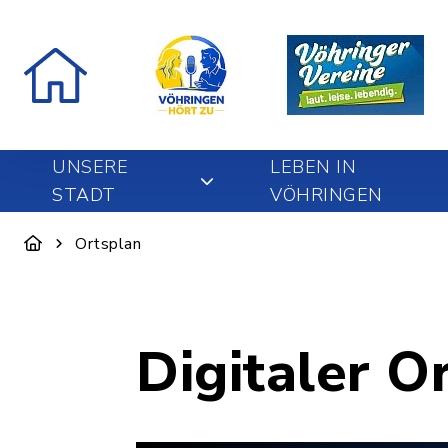
UNSERE
LEBEN IN
STADT
VÖHRINGEN
Ortsplan
Digitaler O