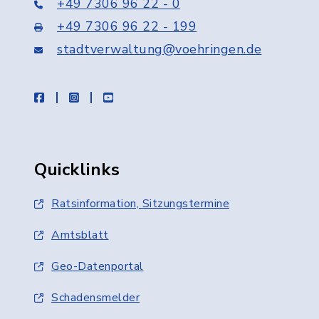
+49 7306 96 22 - 0
+49 7306 96 22 - 199
stadtverwaltung@voehringen.de
facebook
instagram
youtube
Quicklinks
Ratsinformation, Sitzungstermine
Amtsblatt
Geo-Datenportal
Schadensmelder