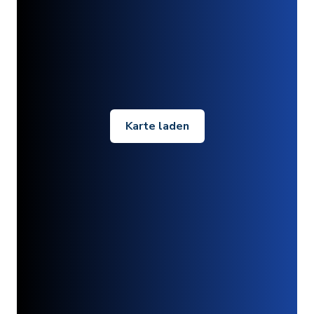
Karte laden