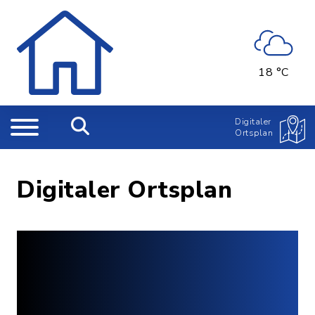
18 °C
Digitaler
Ortsplan
Digitaler Ortsplan