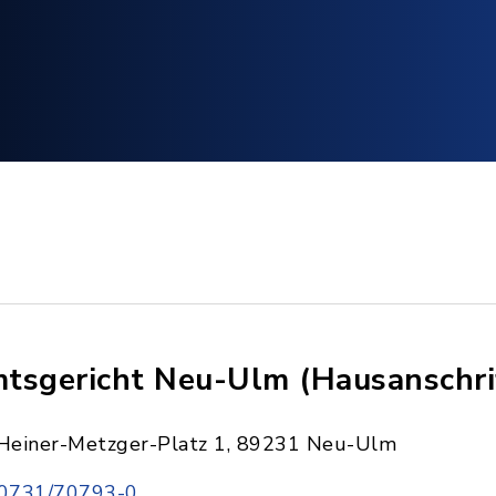
tsgericht Neu-Ulm (Hausanschri
Heiner-Metzger-Platz 1, 89231 Neu-Ulm
0731/70793-0