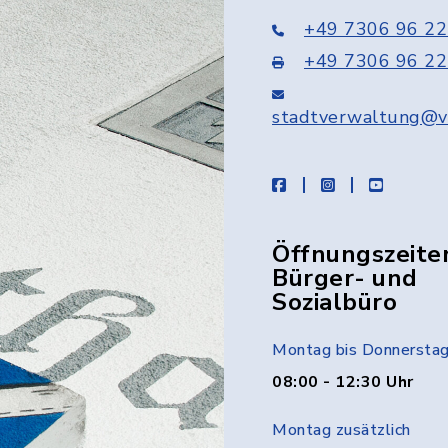
+49 7306 96 22
+49 7306 96 22
stadtverwaltung@v
facebook
instagram
youtube
Öffnungszeite
Bürger- und
Sozialbüro
Montag bis Donnersta
08:00 - 12:30 Uhr
Montag zusätzlich