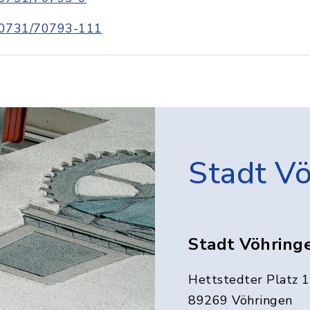
0731/70793-111
Stadt V
Stadt Vöhring
Hettstedter Platz 1
89269 Vöhringen