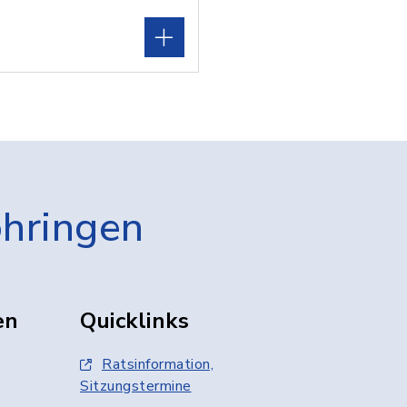
öhringen
en
Quicklinks
Ratsinformation,
Sitzungstermine