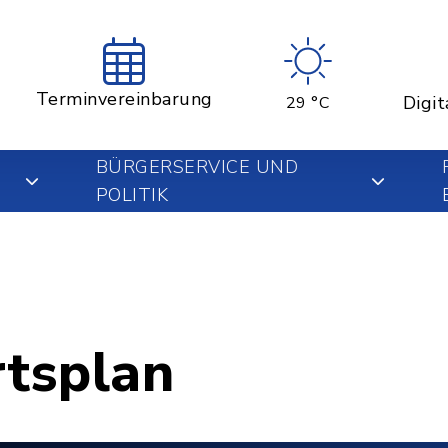
Terminvereinbarung
Digit
29 °C
BÜRGERSERVICE UND
POLITIK
rtsplan