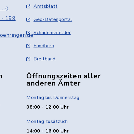
Amtsblatt
 - 0
 - 199
Geo-Datenportal
Schadensmelder
oehringen.de
Fundbüro
Breitband
n
Öffnungszeiten aller
anderen Ämter
Montag bis Donnerstag
g
08:00 - 12:00 Uhr
Montag zusätzlich
14:00 - 16:00 Uhr