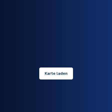
Karte laden