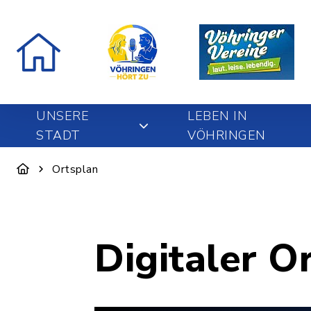
UNSERE
LEBEN IN
STADT
VÖHRINGEN
Ortsplan
Digitaler O