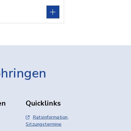
öhringen
en
Quicklinks
Ratsinformation,
Sitzungstermine