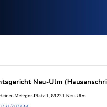
tsgericht Neu-Ulm (Hausanschri
Heiner-Metzger-Platz 1, 89231 Neu-Ulm
0731/70793-0