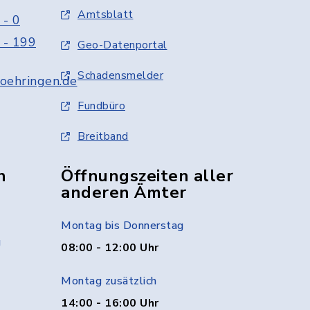
Amtsblatt
 - 0
 - 199
Geo-Datenportal
Schadensmelder
oehringen.de
Fundbüro
Breitband
n
Öffnungszeiten aller
anderen Ämter
Montag bis Donnerstag
g
08:00 - 12:00 Uhr
Montag zusätzlich
14:00 - 16:00 Uhr