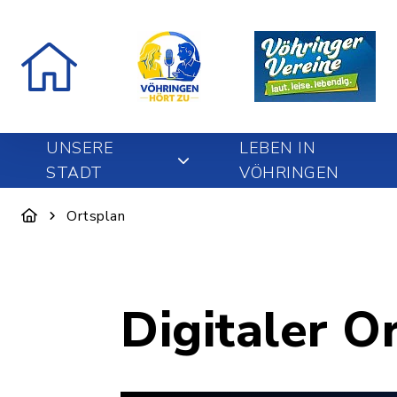
UNSERE
LEBEN IN
STADT
VÖHRINGEN
Ortsplan
Digitaler O