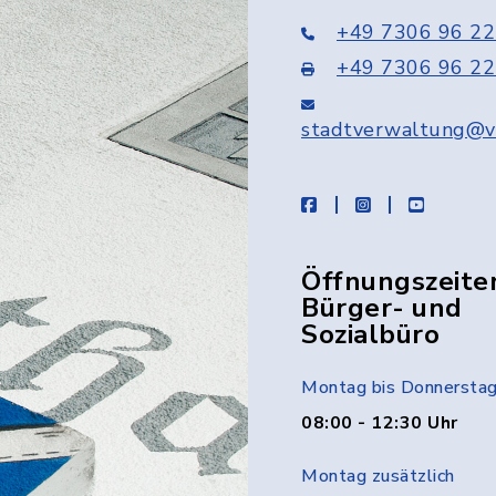
+49 7306 96 22
+49 7306 96 22
stadtverwaltung@v
facebook
instagram
youtube
Öffnungszeite
Bürger- und
Sozialbüro
Montag bis Donnersta
08:00 - 12:30 Uhr
Montag zusätzlich