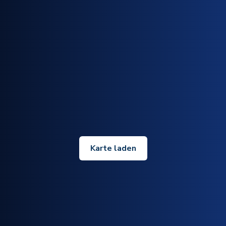
Karte laden