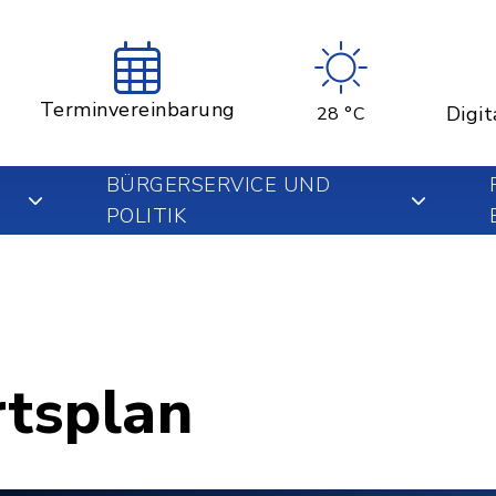
Terminvereinbarung
Digit
28 °C
BÜRGERSERVICE UND
POLITIK
rtsplan