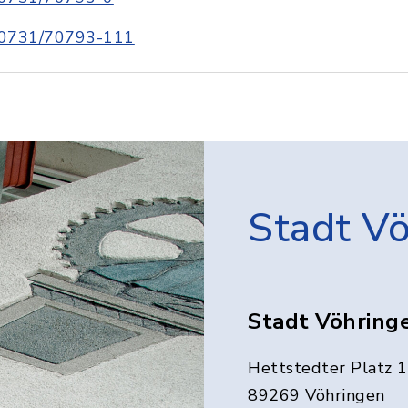
0731/70793-111
Stadt V
Stadt Vöhring
Hettstedter Platz 1
89269 Vöhringen