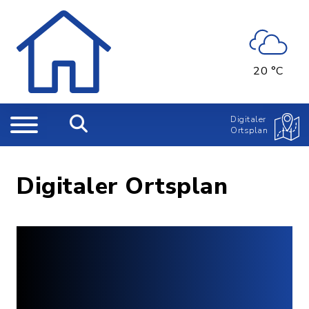
20 °C
Digitaler
Ortsplan
Digitaler Ortsplan