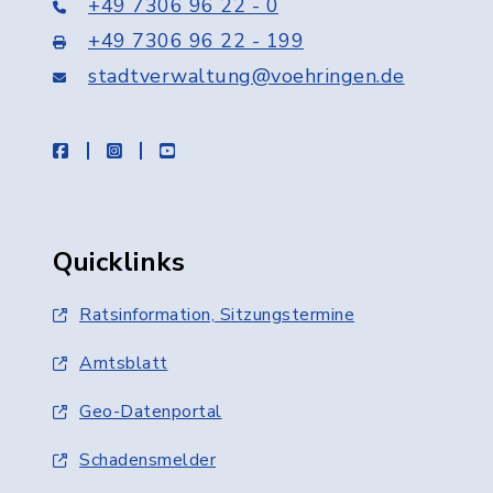
+49 7306 96 22 - 0
+49 7306 96 22 - 199
stadtverwaltung@voehringen.de
facebook
instagram
youtube
Quicklinks
Ratsinformation, Sitzungstermine
Amtsblatt
Geo-Datenportal
Schadensmelder