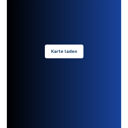
Karte laden