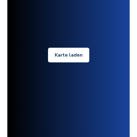
Karte laden