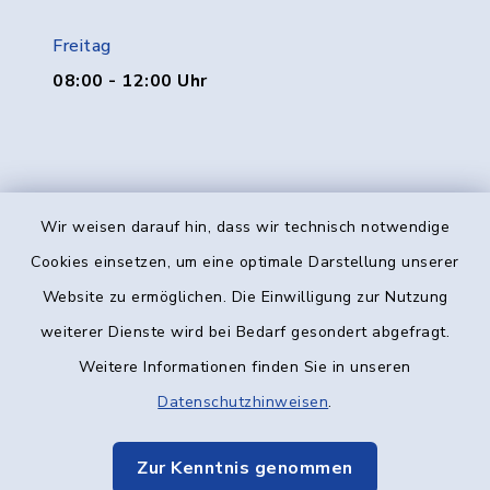
Freitag
08:00 - 12:00 Uhr
Wir weisen darauf hin, dass wir technisch notwendige
Kontakt
Cookies einsetzen, um eine optimale Darstellung unserer
Website zu ermöglichen. Die Einwilligung zur Nutzung
Barrierefreiheit
weiterer Dienste wird bei Bedarf gesondert abgefragt.
Weitere Informationen finden Sie in unseren
Datenschutz
Datenschutzhinweisen
.
Impressum
Zur Kenntnis genommen
Elektronische Kommunikation