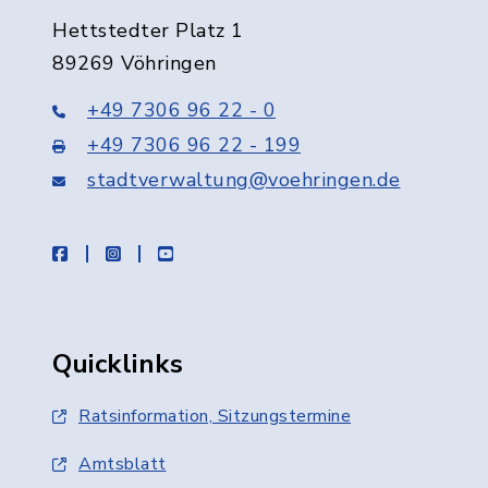
Hettstedter Platz 1
89269 Vöhringen
+49 7306 96 22 - 0
+49 7306 96 22 - 199
stadtverwaltung@voehringen.de
facebook
instagram
youtube
Quicklinks
Ratsinformation, Sitzungstermine
Amtsblatt