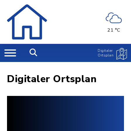
21 °C
Digitaler
Ortsplan
Digitaler Ortsplan