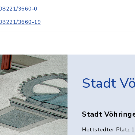
08221/3660-0
08221/3660-19
Stadt V
Stadt Vöhring
Hettstedter Platz 1