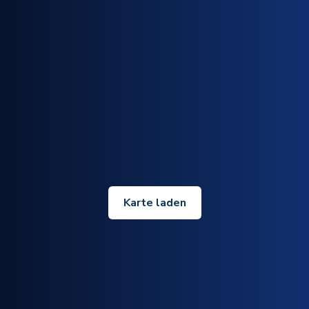
Karte laden