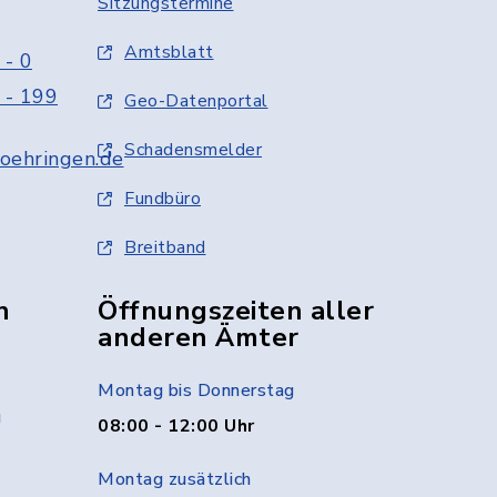
Sitzungstermine
Amtsblatt
 - 0
 - 199
Geo-Datenportal
Schadensmelder
oehringen.de
Fundbüro
Breitband
n
Öffnungszeiten aller
anderen Ämter
Montag bis Donnerstag
g
08:00 - 12:00 Uhr
Montag zusätzlich