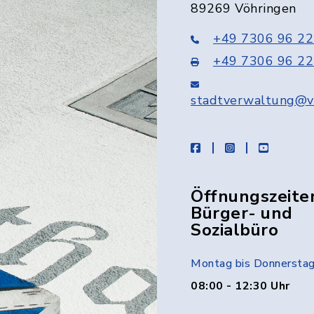
89269 Vöhringen
+49 7306 96 22
+49 7306 96 22
stadtverwaltung@v
facebook
instagram
youtube
Öffnungszeite
Bürger- und
Sozialbüro
Montag bis Donnersta
08:00 - 12:30 Uhr