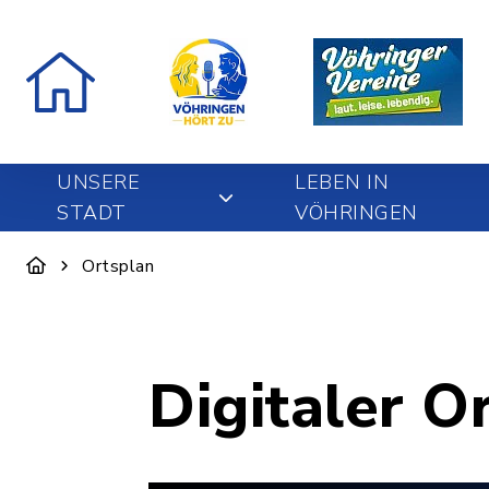
UNSERE
LEBEN IN
STADT
VÖHRINGEN
Ortsplan
Digitaler O