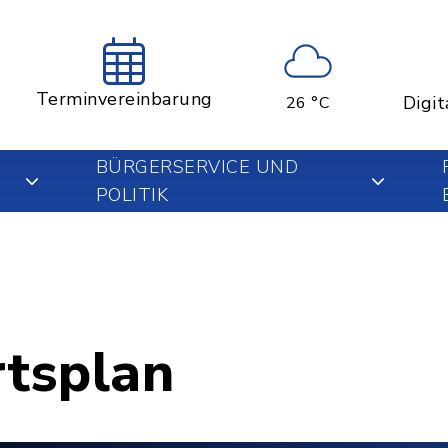
Terminvereinbarung
Digit
26 °C
BÜRGERSERVICE UND
POLITIK
rtsplan