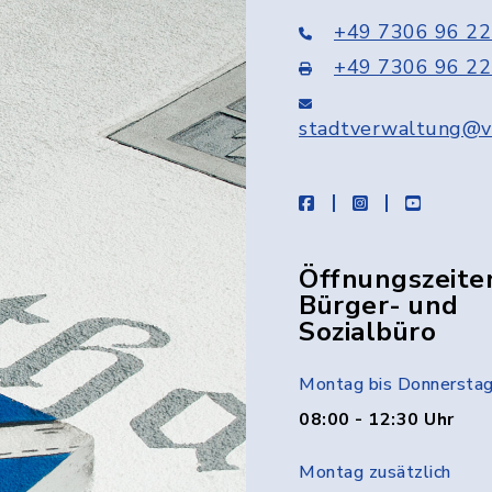
+49 7306 96 22
+49 7306 96 22
stadtverwaltung@v
facebook
instagram
youtube
Öffnungszeite
Bürger- und
Sozialbüro
Montag bis Donnersta
08:00 - 12:30 Uhr
Montag zusätzlich