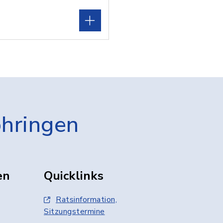
öhringen
en
Quicklinks
Ratsinformation,
Sitzungstermine