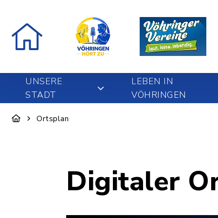
UNSERE
LEBEN IN
STADT
VÖHRINGEN
Ortsplan
Digitaler O