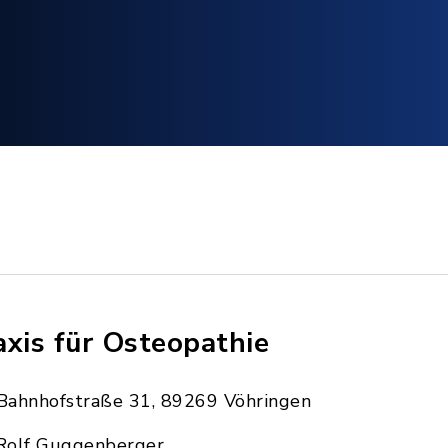
axis für Osteopathie
Bahnhofstraße 31, 89269 Vöhringen
Rolf Guggenberger