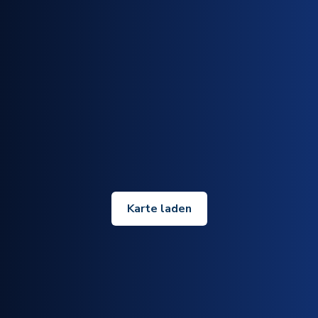
Karte laden