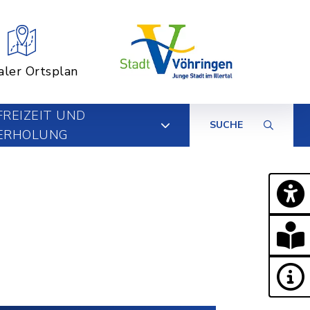
aler Ortsplan
FREIZEIT UND
SUCHE
ERHOLUNG