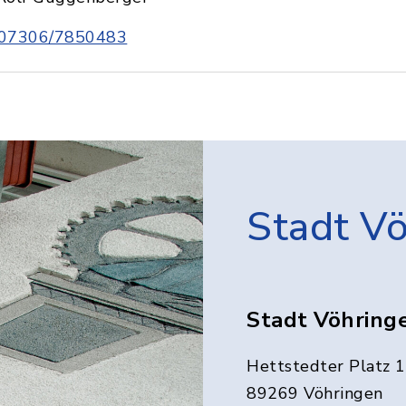
07306/7850483
Stadt V
Stadt Vöhring
Hettstedter Platz 1
89269 Vöhringen