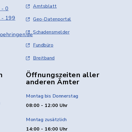
Amtsblatt
 - 0
 - 199
Geo-Datenportal
Schadensmelder
oehringen.de
Fundbüro
Breitband
n
Öffnungszeiten aller
anderen Ämter
Montag bis Donnerstag
g
08:00 - 12:00 Uhr
Montag zusätzlich
14:00 - 16:00 Uhr