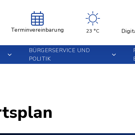
Terminvereinbarung
Digit
23 °C
BÜRGERSERVICE UND
POLITIK
rtsplan