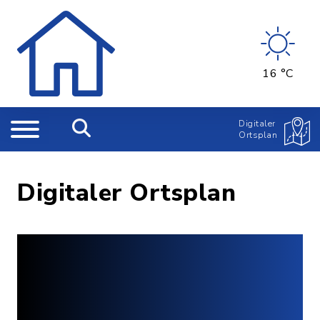
16 °C
Digitaler
Ortsplan
Digitaler Ortsplan