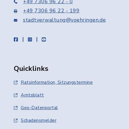
+49 7306 96 22 - 0
+49 7306 96 22 - 199
stadtverwaltung@voehringen.de
facebook
instagram
youtube
Quicklinks
Ratsinformation, Sitzungstermine
Amtsblatt
Geo-Datenportal
Schadensmelder